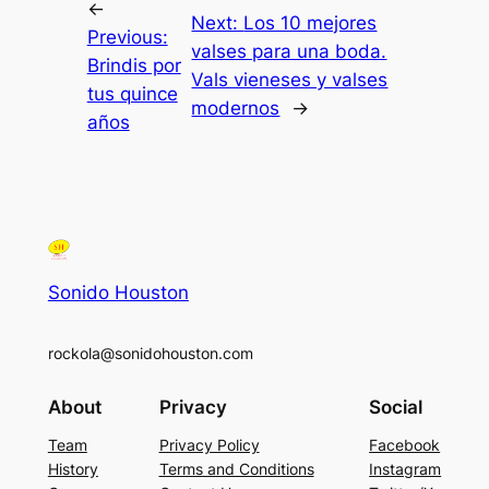
←
Next:
Los 10 mejores
Previous:
valses para una boda.
Brindis por
Vals vieneses y valses
tus quince
modernos
→
años
Sonido Houston
rockola@sonidohouston.com
About
Privacy
Social
Team
Privacy Policy
Facebook
History
Terms and Conditions
Instagram