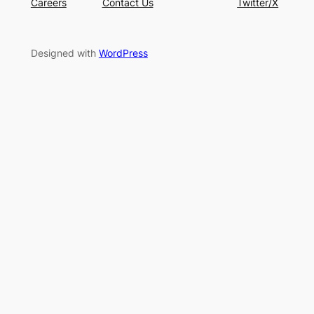
Careers
Contact Us
Twitter/X
Designed with
WordPress