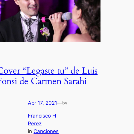
Cover “Legaste tu” de Luis
Fonsi de Carmen Sarahi
Apr 17, 2021
—
by
Francisco H
Perez
in
Canciones