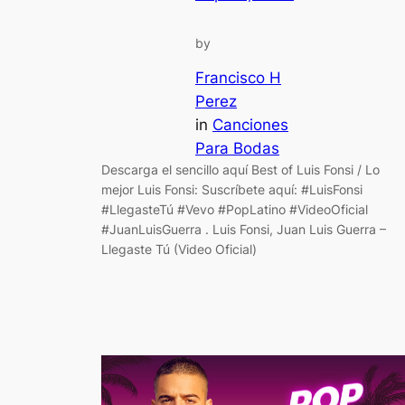
by
Francisco H
Perez
in
Canciones
Para Bodas
Descarga el sencillo aquí Best of Luis Fonsi / Lo
mejor Luis Fonsi: Suscríbete aquí: #LuisFonsi
#LlegasteTú #Vevo #PopLatino #VideoOficial
#JuanLuisGuerra . Luis Fonsi, Juan Luis Guerra –
Llegaste Tú (Video Oficial)