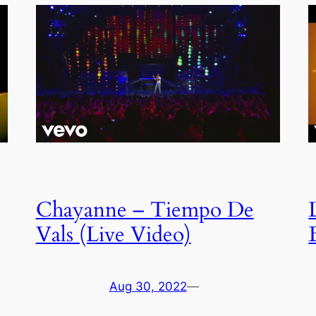
Chayanne – Tiempo De
Vals (Live Video)
Aug 30, 2022
—