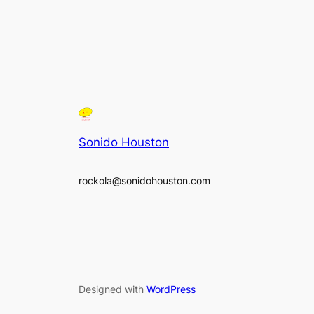
Sonido Houston
rockola@sonidohouston.com
Designed with
WordPress