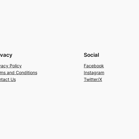
ivacy
Social
vacy Policy
Facebook
ms and Conditions
Instagram
tact Us
Twitter/X