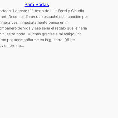
Para Bodas
ortada “Legaste tú”, texto de Luis Fonsi y Claudia
rant. Desde el día en que escuché esta canción por
rimera vez, inmediatamente pensé en mi
ompañero de vida y ese sería el regalo que le haría
n nuestra boda. Muchas gracias a mi amigo Eric
irón por acompañarme en la guitarra. 08 de
oviembre de…