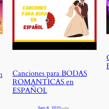
Canciones para BODAS
m
ROMANTICAS en
ESPAÑOL
Sep 6, 2021
—
by