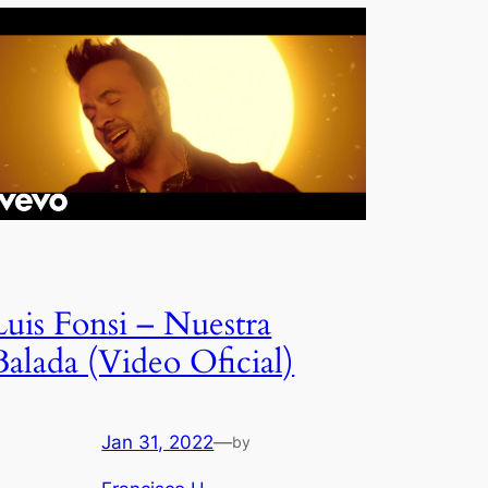
Luis Fonsi – Nuestra
Balada (Video Oficial)
Jan 31, 2022
—
by