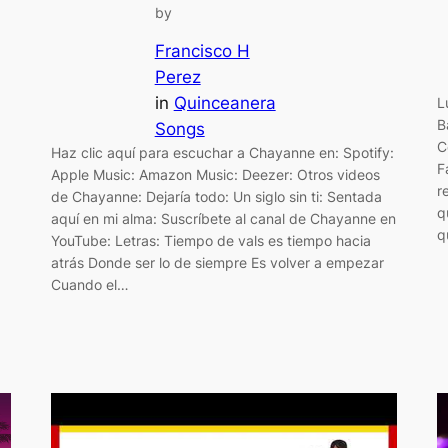
by
Francisco H
Perez
in
Quinceanera
L
B
Songs
C
Haz clic aquí para escuchar a Chayanne en: Spotify:
F
Apple Music: Amazon Music: Deezer: Otros videos
r
de Chayanne: Dejaría todo: Un siglo sin ti: Sentada
q
aquí en mi alma: Suscríbete al canal de Chayanne en
q
YouTube: Letras: Tiempo de vals es tiempo hacia
atrás Donde ser lo de siempre Es volver a empezar
Cuando el…