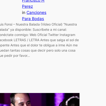
Francisco H
Perez
in
Canciones
Para Bodas
uis Fonsi – Nuestra Balada (Video Oficial) “Nuestra
alada” ya disponible: Suscríbete a mi canal:
onéctate conmigo: Web Oficial Twitter Instagram
acebook LETRAS / LETRA Antes que salga el sol de
epente Antes que el dolor te obligue a irme Aún me
uedan tantas cosas que decir pero solo una cosa
ue pedir por favor…