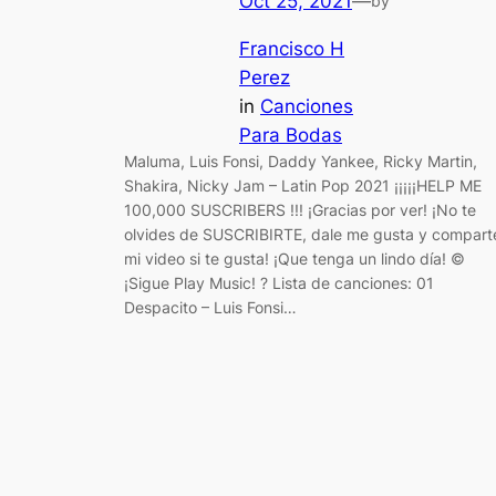
Oct 25, 2021
—
by
Francisco H
Perez
in
Canciones
Para Bodas
Maluma, Luis Fonsi, Daddy Yankee, Ricky Martin,
Shakira, Nicky Jam – Latin Pop 2021 ¡¡¡¡¡HELP ME
100,000 SUSCRIBERS !!! ¡Gracias por ver! ¡No te
olvides de SUSCRIBIRTE, dale me gusta y compart
mi video si te gusta! ¡Que tenga un lindo día! ©
¡Sigue Play Music! ? Lista de canciones: 01
Despacito – Luis Fonsi…