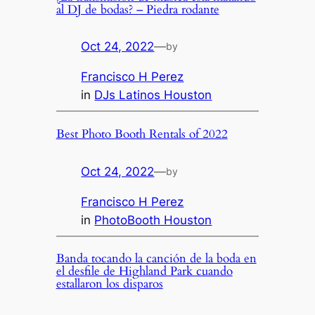
al DJ de bodas? – Piedra rodante
Oct 24, 2022
—
by
Francisco H Perez
in
DJs Latinos Houston
Best Photo Booth Rentals of 2022
Oct 24, 2022
—
by
Francisco H Perez
in
PhotoBooth Houston
Banda tocando la canción de la boda en
el desfile de Highland Park cuando
estallaron los disparos