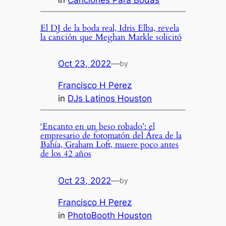
El DJ de la boda real, Idris Elba, revela
la canción que Meghan Markle solicitó
Oct 23, 2022
—
by
Francisco H Perez
in
DJs Latinos Houston
‘Encanto en un beso robado’: el
empresario de fotomatón del Área de la
Bahía, Graham Loft, muere poco antes
de los 42 años
Oct 23, 2022
—
by
Francisco H Perez
in
PhotoBooth Houston