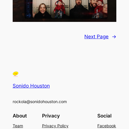
Next Page
→
Sonido Houston
rockola@sonidohouston.com
About
Privacy
Social
Team
Privacy Policy
Facebook