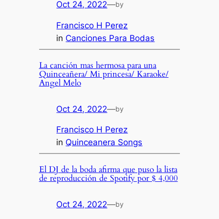
Oct 24, 2022
—
by
Francisco H Perez
in
Canciones Para Bodas
La canción mas hermosa para una
Quinceañera/ Mi princesa/ Karaoke/
Angel Melo
Oct 24, 2022
—
by
Francisco H Perez
in
Quinceanera Songs
El DJ de la boda afirma que puso la lista
de reproducción de Spotify por $ 4,000
Oct 24, 2022
—
by