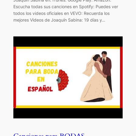
Escucha todas sus canciones en Spotify: Puedes ver
todos los videos oficiales en VEVO: Recuerda los
mejores Videos de Joaquín Sabina: 19 días y…