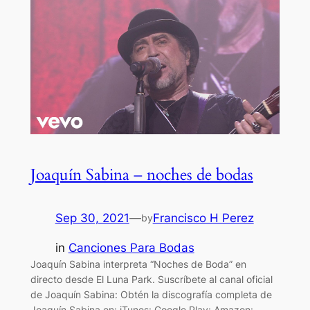
Joaquín Sabina – noches de bodas
Sep 30, 2021
—
Francisco H Perez
by
in
Canciones Para Bodas
Joaquín Sabina interpreta “Noches de Boda” en
directo desde El Luna Park. Suscríbete al canal oficial
de Joaquín Sabina: Obtén la discografía completa de
Joaquín Sabina en: iTunes: Google Play: Amazon: