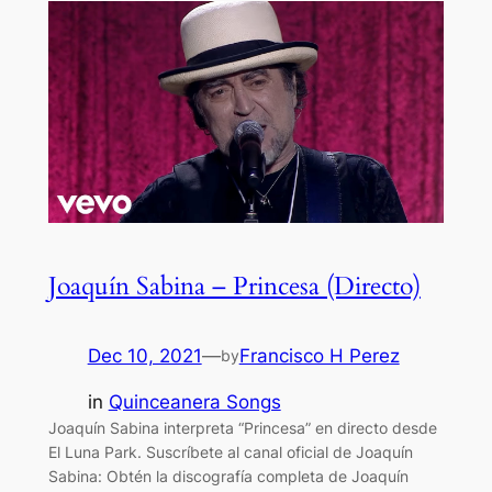
Joaquín Sabina – Princesa (Directo)
Dec 10, 2021
—
Francisco H Perez
by
in
Quinceanera Songs
Joaquín Sabina interpreta “Princesa” en directo desde
El Luna Park. Suscríbete al canal oficial de Joaquín
Sabina: Obtén la discografía completa de Joaquín