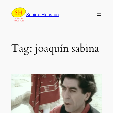
Skip
to
Sonido Houston
content
Tag:
joaquín sabina