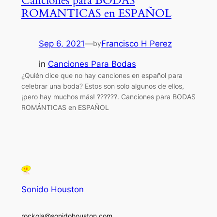
Canciones para BODAS
ROMANTICAS en ESPAÑOL
Sep 6, 2021
—
Francisco H Perez
by
in
Canciones Para Bodas
¿Quién dice que no hay canciones en español para
celebrar una boda? Estos son solo algunos de ellos,
¡pero hay muchos más! ??????. Canciones para BODAS
ROMÁNTICAS en ESPAÑOL
Sonido Houston
rockola@sonidohouston.com