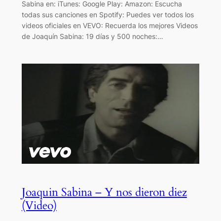
Sabina en: iTunes: Google Play: Amazon: Escucha
todas sus canciones en Spotify: Puedes ver todos los
videos oficiales en VEVO: Recuerda los mejores Videos
de Joaquín Sabina: 19 días y 500 noches:…
Joaquin Sabina – Y nos dieron diez
(Video)