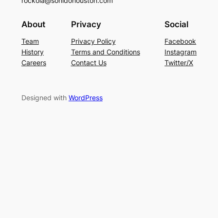
rockola@sonidohouston.com
About
Privacy
Social
Team
Privacy Policy
Facebook
History
Terms and Conditions
Instagram
Careers
Contact Us
Twitter/X
Designed with
WordPress