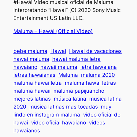
#Hawái Video musical oficial de Maluma
interpretando “Hawái” (C) 2020 Sony Music
Entertainment US Latin LLC.
Maluma – Hawái (Official Video)
bebe maluma
Hawai
Hawai de vacaciones
hawai maluma
hawai maluma letra
hawaiano
hawaii maluma
letra hawaiana
letras hawaianas
Maluma
maluma 2020
maluma hawai letra
maluma hawai letras
maluma hawaii
maluma papijuancho
mejores latinas
música latina
musica latina
2020
musica latinas mas tocadas
muy
lindo en instagram maluma
video oficial de
hawai
video oficial hawaiano
vídeos
hawaianos