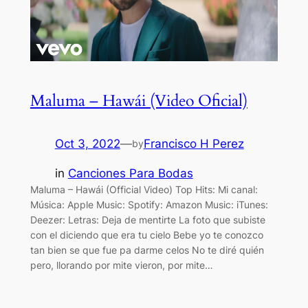
Maluma – Hawái (Video Oficial)
Oct 3, 2022
—
Francisco H Perez
by
in
Canciones Para Bodas
Maluma – Hawái (Official Video) Top Hits: Mi canal:
Música: Apple Music: Spotify: Amazon Music: iTunes:
Deezer: Letras: Deja de mentirte La foto que subiste
con el diciendo que era tu cielo Bebe yo te conozco
tan bien se que fue pa darme celos No te diré quién
pero, llorando por mite vieron, por mite…