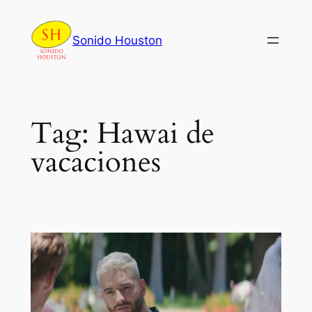
Skip
to
Sonido Houston
content
Tag:
Hawai de
vacaciones