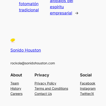
altibajos del
fotomatón
espíritu
tradicional
empresarial
→
Sonido Houston
rockola@sonidohouston.com
About
Privacy
Social
Team
Privacy Policy
Facebook
History
Terms and Conditions
Instagram
Careers
Contact Us
Twitter/X