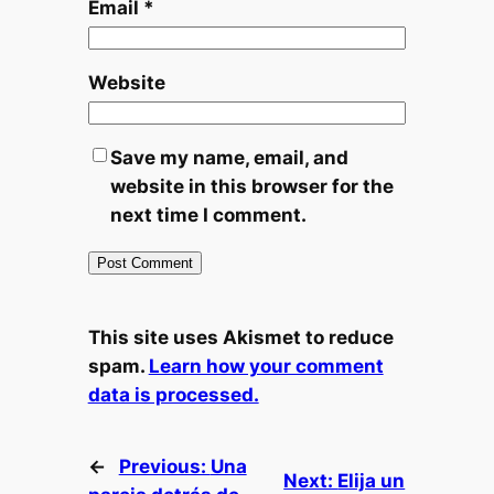
Email
*
Website
Save my name, email, and
website in this browser for the
next time I comment.
This site uses Akismet to reduce
spam.
Learn how your comment
data is processed.
←
Previous:
Una
Next:
Elija un