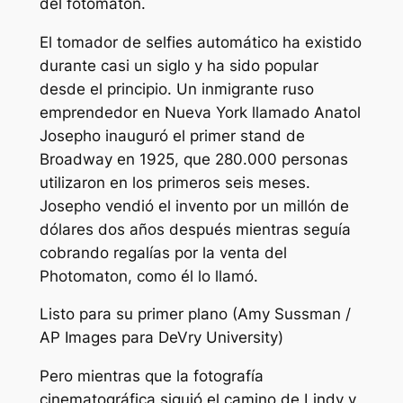
del fotomatón.
El tomador de selfies automático ha existido
durante casi un siglo y ha sido popular
desde el principio. Un inmigrante ruso
emprendedor en Nueva York llamado Anatol
Josepho inauguró el primer stand de
Broadway en 1925, que 280.000 personas
utilizaron en los primeros seis meses.
Josepho vendió el invento por un millón de
dólares dos años después mientras seguía
cobrando regalías por la venta del
Photomaton, como él lo llamó.
Listo para su primer plano (Amy Sussman /
AP Images para DeVry University)
Pero mientras que la fotografía
cinematográfica siguió el camino de Lindy y