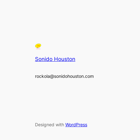
Sonido Houston
rockola@sonidohouston.com
Designed with
WordPress