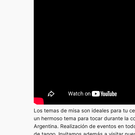
Los temas de misa son ideales para tu c
un hermoso tema para tocar durante la c
Argentina. Realización de eventos en todo 
de tango. Invitamos además a visitar nues