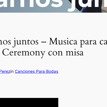
os juntos – Musica para c
as Ceremony con misa
 Perez
in
Canciones Para Bodas