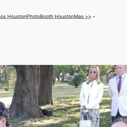
nos Houston
PhotoBooth Houston
Mas >>