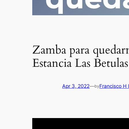
Zamba para quedarn
Estancia Las Betul
Apr 3, 2022
—
Francisco H
by