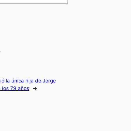
.
ió la única hija de Jorge
 los 79 años
→