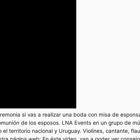
eremonia si vas a realizar una boda con misa de espon
omunión de los esposos. LNA Events en un grupo de mús
el territorio nacional y Uruguay. Violines, cantante, fla
tra página web: En éste video, van a poder ver consejos