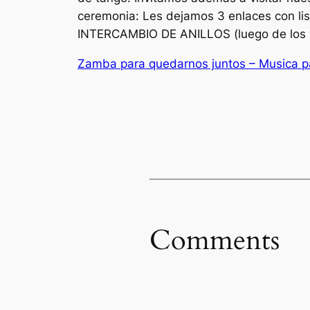
ceremonia: Les dejamos 3 enlaces con l
INTERCAMBIO DE ANILLOS (luego de los
Zamba para quedarnos juntos – Musica p
Comments