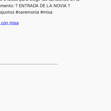
 momento: ? ENTRADA DE LA NOVIA ?
sjuntos #ceremonia #misa
 con misa