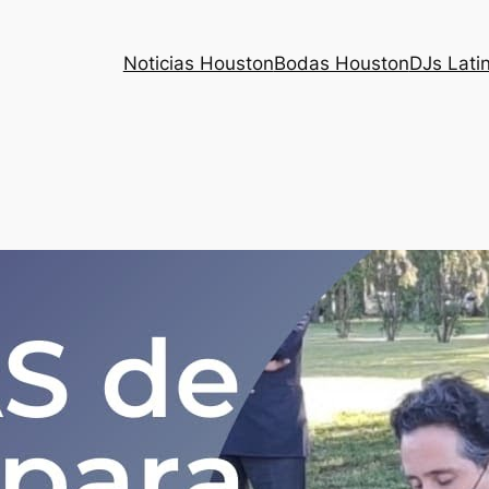
Noticias Houston
Bodas Houston
DJs Lati