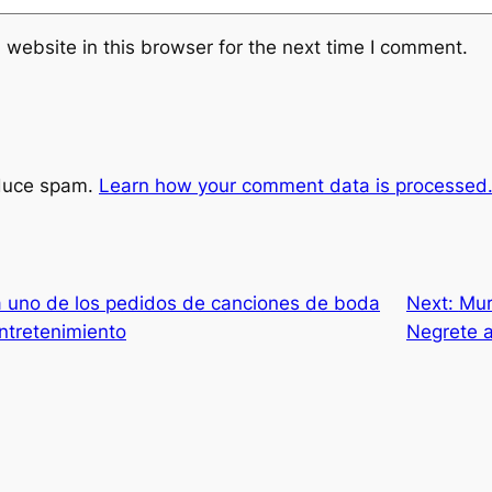
website in this browser for the next time I comment.
educe spam.
Learn how your comment data is processed
la uno de los pedidos de canciones de boda
Next:
Mur
ntretenimiento
Negrete a