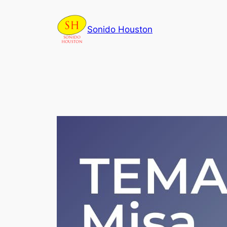
Skip
to
Sonido Houston
content