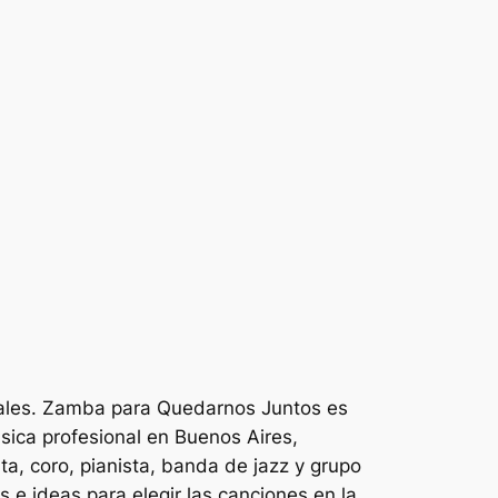
sales. Zamba para Quedarnos Juntos es
ica profesional en Buenos Aires,
uta, coro, pianista, banda de jazz y grupo
 e ideas para elegir las canciones en la