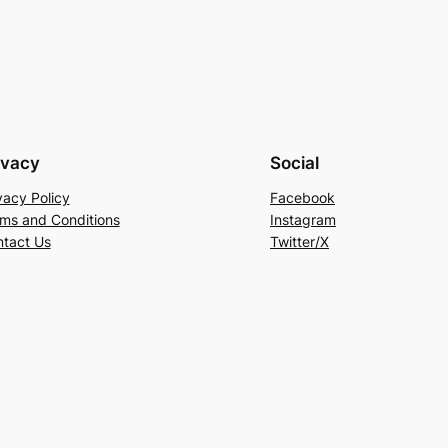
ivacy
Social
vacy Policy
Facebook
ms and Conditions
Instagram
tact Us
Twitter/X