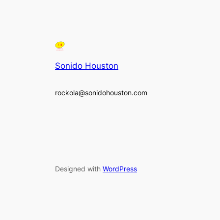
Sonido Houston
rockola@sonidohouston.com
Designed with
WordPress