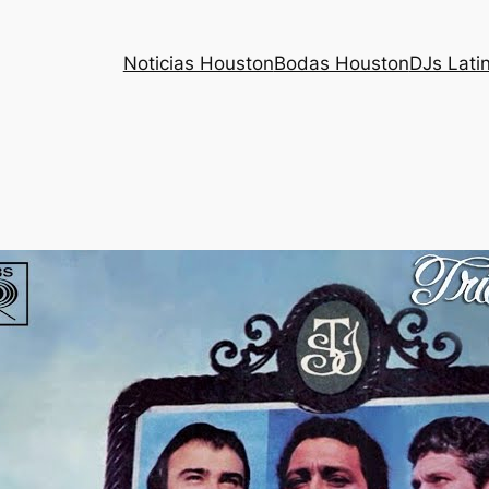
Noticias Houston
Bodas Houston
DJs Lati