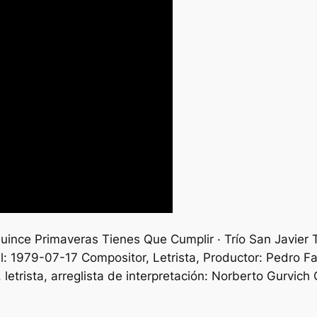
ince Primaveras Tienes Que Cumplir · Trío San Javier T
l: 1979-07-17 Compositor, Letrista, Productor: Pedro Fa
letrista, arreglista de interpretación: Norberto Gurvi