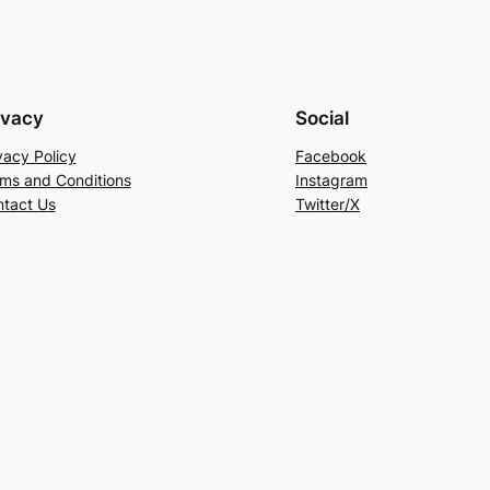
ivacy
Social
vacy Policy
Facebook
ms and Conditions
Instagram
tact Us
Twitter/X