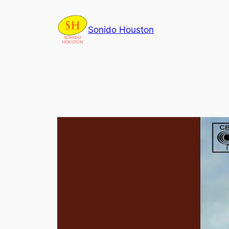
Skip
to
Sonido Houston
content