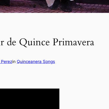
r de Quince Primavera
 Perez
in
Quinceanera Songs