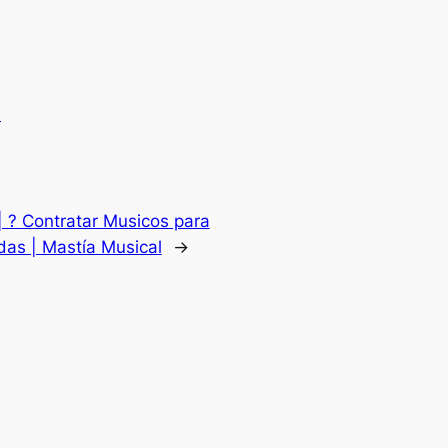
.
| ? Contratar Musicos para
das | Mastía Musical
→