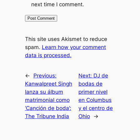
next time I comment.
This site uses Akismet to reduce
spam.
Learn how your comment
data is processed.
←
Previous:
Next:
DJ de
Kanwalpreet Singh
bodas de
lanza su álbum
primer nivel
matrimonial como
en Columbus
‘Canción de boda’:
y el centro de
The Tribune India
Ohio
→