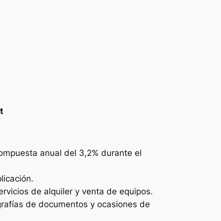
t
ompuesta anual del 3,2% durante el
licación.
vicios de alquiler y venta de equipos.
ografías de documentos y ocasiones de