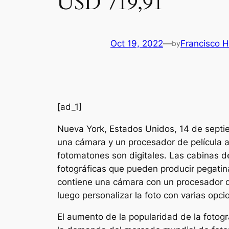
USD 719,91
Oct 19, 2022
—
Francisco H
by
[ad_1]
Nueva York, Estados Unidos, 14 de sep
una cámara y un procesador de película 
fotomatones son digitales. Las cabinas d
fotográficas que pueden producir pegatina
contiene una cámara con un procesador de
luego personalizar la foto con varias op
El aumento de la popularidad de la fotog