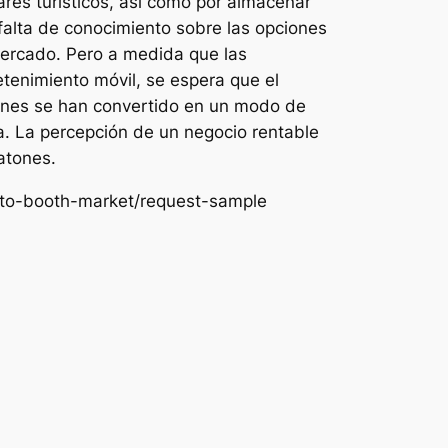
res turísticos, así como por almacenar
falta de conocimiento sobre las opciones
mercado. Pero a medida que las
tenimiento móvil, se espera que el
tones se han convertido en un modo de
ta. La percepción de un negocio rentable
atones.
hoto-booth-market/request-sample