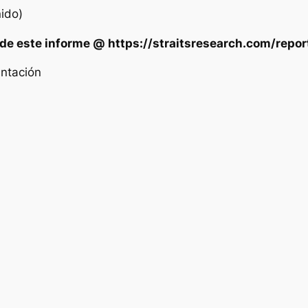
nido)
 de este informe @
https://straitsresearch.com/rep
ntación