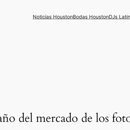
Noticias Houston
Bodas Houston
DJs Lati
año del mercado de los fot