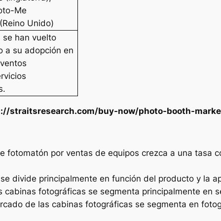
hoto-Me
 (Reino Unido)
 se han vuelto
o a su adopción en
eventos
rvicios
s.
s://straitsresearch.com/buy-now/photo-booth-marke
e fotomatón por ventas de equipos crezca a una tasa c
 divide principalmente en función del producto y la ap
 cabinas fotográficas se segmenta principalmente en ser
mercado de las cabinas fotográficas se segmenta en fot