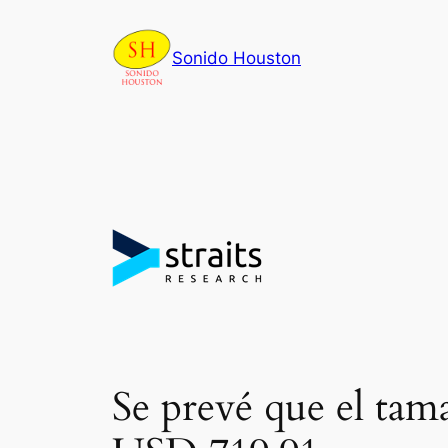
Skip
to
Sonido Houston
content
Se prevé que el tam