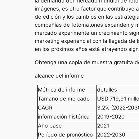
la demanda del mercado mundial de fotoma
imágenes, es otro factor que contribuye 
de edición y los cambios en las estrateg
compañías de fotomatones expanden y mejo
mercado experimente un crecimiento signi
marketing experiencial con la llegada de 
en los próximos años está atrayendo sign
Obtenga una copia de muestra gratuita d
alcance del informe
Métrica de informe
detalles
Tamaño de mercado
USD 719,91 mill
CAGR
3,2% (2022-203
información histórica
2019-2020
Año base
2021
Período de pronóstico
2022-2030