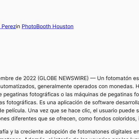
 Perez
in
PhotoBooth Houston
tiembre de 2022 (GLOBE NEWSWIRE) — Un fotomatón es
automatizados, generalmente operados con monedas. Ho
e pegatinas fotográficas o las máquinas de pegatinas fo
s fotográficas. Es una aplicación de software desarroll
 película. Una vez que se hace clic, el usuario puede s
ciones diferentes que se ofrecen, como fondos colorido
rafía y la creciente adopción de fotomatones digitales 