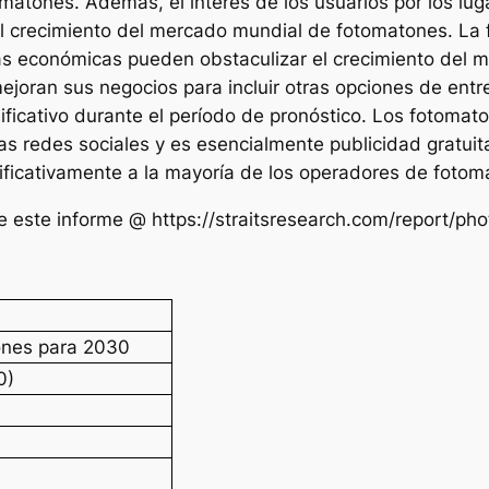
tones. Además, el interés de los usuarios por los luga
al crecimiento del mercado mundial de fotomatones. La 
ias económicas pueden obstaculizar el crecimiento del 
ran sus negocios para incluir otras opciones de entre
ficativo durante el período de pronóstico. Los fotoma
las redes sociales y es esencialmente publicidad gratui
ificativamente a la mayoría de los operadores de fotom
e este informe @ https://straitsresearch.com/report/p
ones para 2030
0)