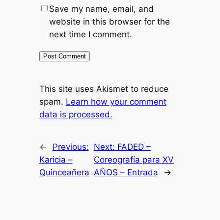
Save my name, email, and
website in this browser for the
next time I comment.
This site uses Akismet to reduce
spam.
Learn how your comment
data is processed.
←
Previous:
Next:
FADED –
Karicia –
Coreografía para XV
Quinceañera
AÑOS – Entrada
→