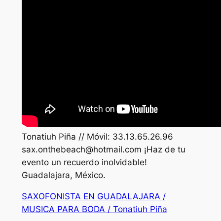
Tonatiuh Piña // Móvil: 33.13.65.26.96
sax.onthebeach@hotmail.com
¡Haz de tu
evento un recuerdo inolvidable!
Guadalajara, México.
SAXOFONISTA EN GUADALAJARA /
MUSICA PARA BODA / Tonatiuh Piña