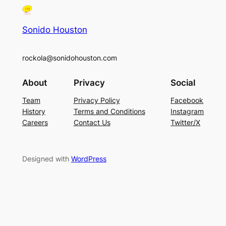
Sonido Houston
rockola@sonidohouston.com
About
Privacy
Social
Team
Privacy Policy
Facebook
History
Terms and Conditions
Instagram
Careers
Contact Us
Twitter/X
Designed with
WordPress