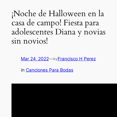
¡Noche de Halloween en la
casa de campo! Fiesta para
adolescentes Diana y novias
sin novios!
Mar 24, 2022
—
Francisco H Perez
by
in
Canciones Para Bodas