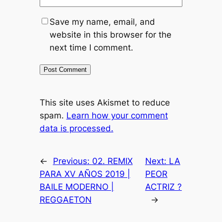
Save my name, email, and
website in this browser for the
next time I comment.
This site uses Akismet to reduce
spam.
Learn how your comment
data is processed.
←
Previous:
02. REMIX
Next:
LA
PARA XV AÑOS 2019 |
PEOR
BAILE MODERNO |
ACTRIZ ?
REGGAETON
→