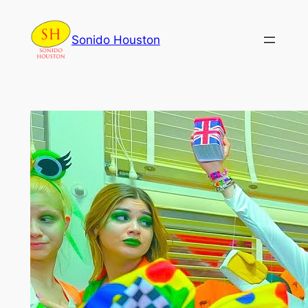
Skip
to
Sonido Houston
content