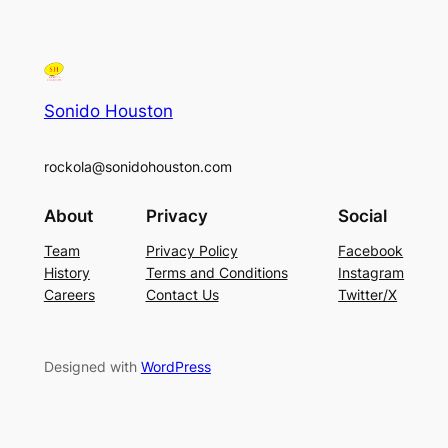
Sonido Houston
rockola@sonidohouston.com
About
Privacy
Social
Team
Privacy Policy
Facebook
History
Terms and Conditions
Instagram
Careers
Contact Us
Twitter/X
Designed with
WordPress