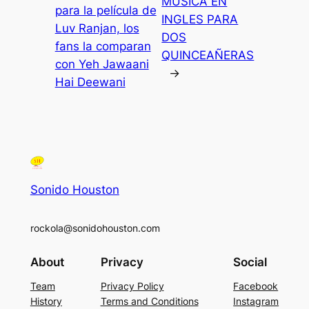
MUSICA EN
para la película de
INGLES PARA
Luv Ranjan, los
DOS
fans la comparan
QUINCEAÑERAS
con Yeh Jawaani
→
Hai Deewani
Sonido Houston
rockola@sonidohouston.com
About
Privacy
Social
Team
Privacy Policy
Facebook
History
Terms and Conditions
Instagram