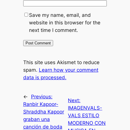
Save my name, email, and
website in this browser for the
next time I comment.
This site uses Akismet to reduce
spam.
Learn how your comment
data is processed.
←
Previous:
Next:
Ranbir Kapoor-
IMAGENVALS-
Shraddha Kapoor
VALS ESTILO
graban una
MODERNO CON
canción de boda