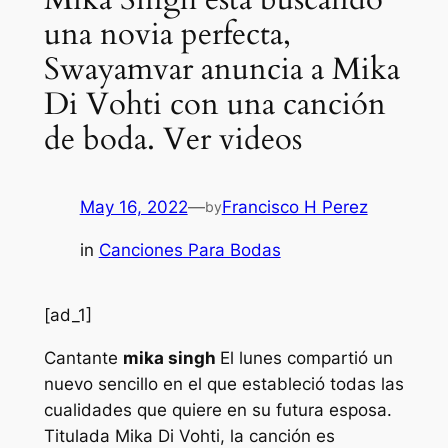
una novia perfecta,
Swayamvar anuncia a Mika
Di Vohti con una canción
de boda. Ver videos
May 16, 2022
—
Francisco H Perez
by
in
Canciones Para Bodas
[ad_1]
Cantante
mika singh
El lunes compartió un
nuevo sencillo en el que estableció todas las
cualidades que quiere en su futura esposa.
Titulada Mika Di Vohti, la canción es