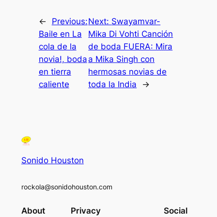
←
Previous:
Next:
Swayamvar-
Baile en La
Mika Di Vohti Canción
cola de la
de boda FUERA: Mira
novia!, boda
a Mika Singh con
en tierra
hermosas novias de
caliente
toda la India
→
Sonido Houston
rockola@sonidohouston.com
About
Privacy
Social