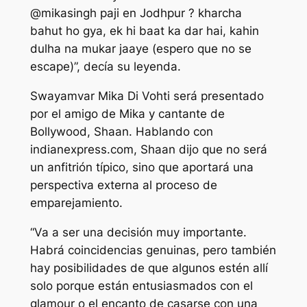
@mikasingh paji en Jodhpur ? kharcha
bahut ho gya, ek hi baat ka dar hai, kahin
dulha na mukar jaaye (espero que no se
escape)”, decía su leyenda.
Swayamvar Mika Di Vohti será presentado
por el amigo de Mika y cantante de
Bollywood, Shaan. Hablando con
indianexpress.com, Shaan dijo que no será
un anfitrión típico, sino que aportará una
perspectiva externa al proceso de
emparejamiento.
“Va a ser una decisión muy importante.
Habrá coincidencias genuinas, pero también
hay posibilidades de que algunos estén allí
solo porque están entusiasmados con el
glamour o el encanto de casarse con una