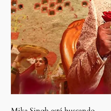
Mika Singh está buscando