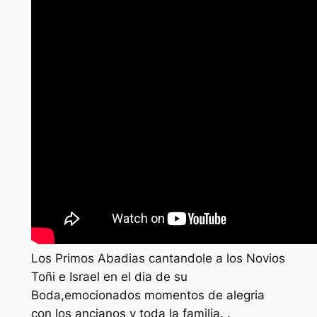
Los Primos Abadias cantandole a los Novios
Toñi e Israel en el dia de su
Boda,emocionados momentos de alegria
con los ancianos y toda la familia. .