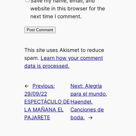
Save my name, email, and
website in this browser for the
next time I comment.
This site uses Akismet to reduce
spam.
Learn how your comment
data is processed.
←
Previous:
Next:
Alegría
29/09/22
para el mundo,
ESPECTÁCULO DE
Haendel.
LA MAÑANA EL
Canciones de
PAJARETE
boda.
→