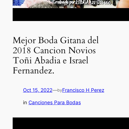
Mejor Boda Gitana del
2018 Cancion Novios
Toñi Abadia e Israel
Fernandez.
Oct 15, 2022
—
Francisco H Perez
by
in
Canciones Para Bodas