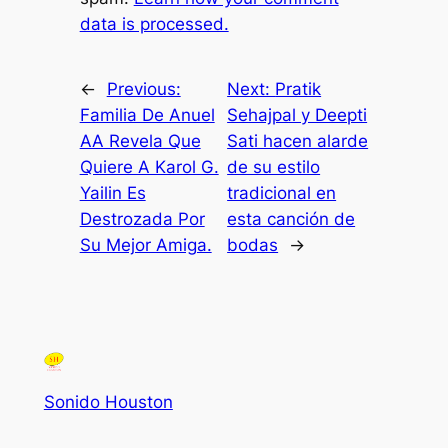
data is processed.
←
Previous:
Next:
Pratik
Familia De Anuel
Sehajpal y Deepti
AA Revela Que
Sati hacen alarde
Quiere A Karol G.
de su estilo
Yailin Es
tradicional en
Destrozada Por
esta canción de
Su Mejor Amiga.
bodas
→
Sonido Houston