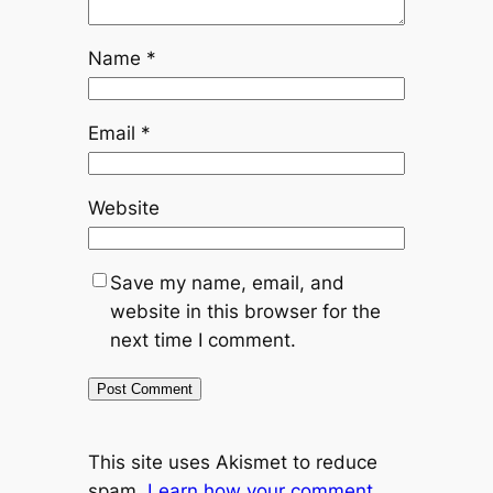
Name
*
Email
*
Website
Save my name, email, and
website in this browser for the
next time I comment.
This site uses Akismet to reduce
spam.
Learn how your comment