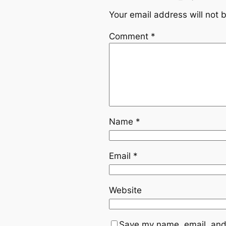
Your email address will not 
Comment
*
Name
*
Email
*
Website
Save my name, email, and 