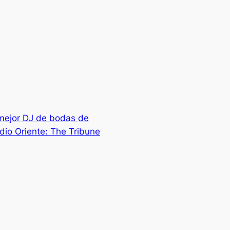
.
 mejor DJ de bodas de
dio Oriente: The Tribune