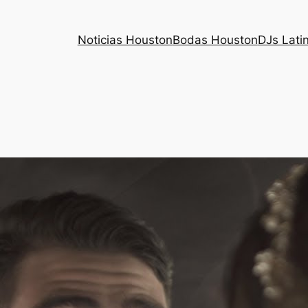
Noticias Houston
Bodas Houston
DJs Lati