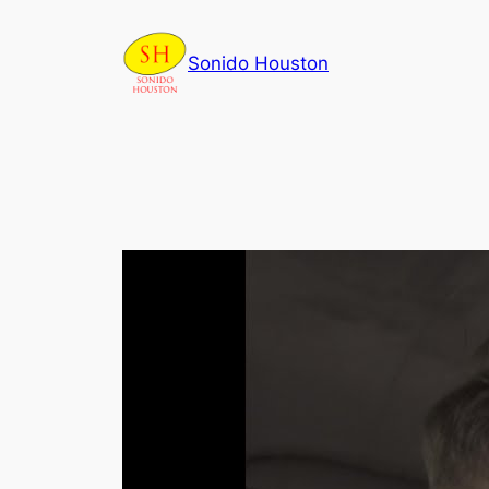
Skip
to
Sonido Houston
content