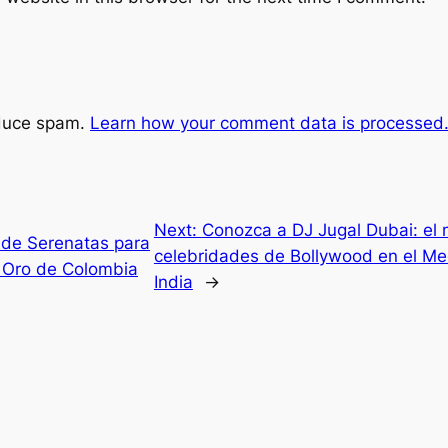
educe spam.
Learn how your comment data is processed
Next:
Conozca a DJ Jugal Dubai: el
 de Serenatas para
celebridades de Bollywood en el Me
 Oro de Colombia
India
→