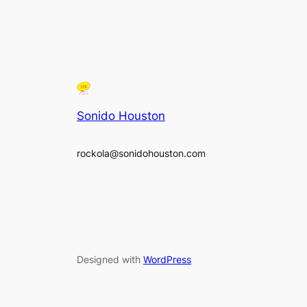
Sonido Houston
rockola@sonidohouston.com
Designed with
WordPress