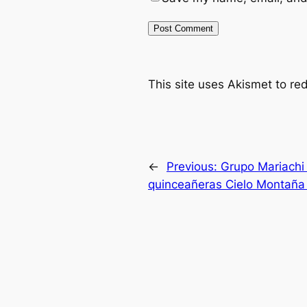
This site uses Akismet to r
←
Previous:
Grupo Mariachi
quinceañeras Cielo Montaña