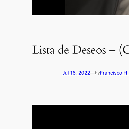
Lista de Deseos – 
Jul 16, 2022
—
Francisco H
by