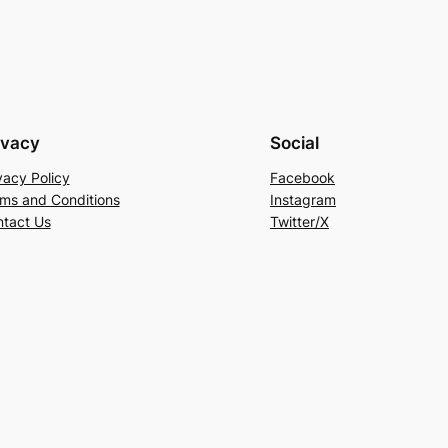
ivacy
Social
vacy Policy
Facebook
ms and Conditions
Instagram
tact Us
Twitter/X