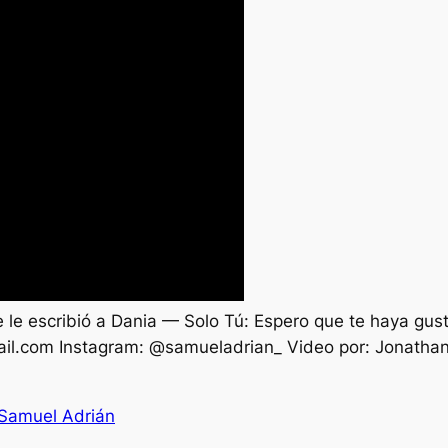
ue le escribió a Dania — Solo Tú: Espero que te haya gust
il.com
Instagram: @samueladrian_ Video por: Jonathan 
 Samuel Adrián