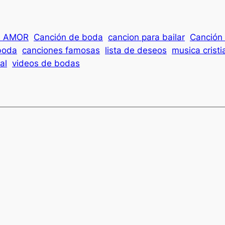
E AMOR
Canción de boda
cancion para bailar
Canción 
boda
canciones famosas
lista de deseos
musica cristi
al
videos de bodas