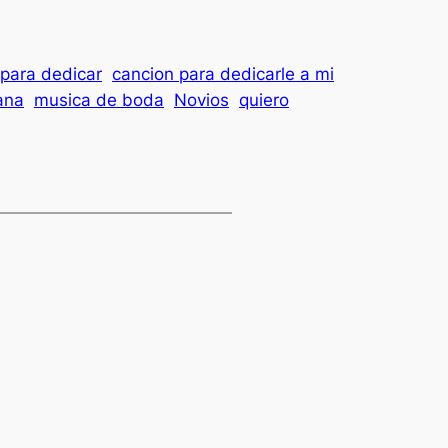
para dedicar
cancion para dedicarle a mi
ana
musica de boda
Novios
quiero