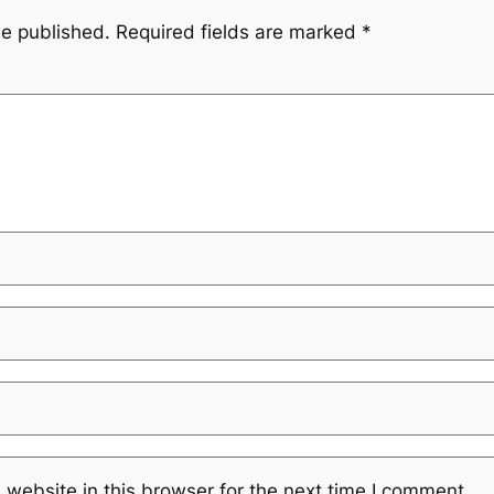
be published.
Required fields are marked
*
website in this browser for the next time I comment.