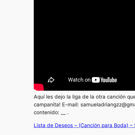
Aquí les dejo la liga de la otra canción q
campanita! E-mail:
samueladriangzz@gma
contenido: __ .
Lista de Deseos – (Canción para Boda) –