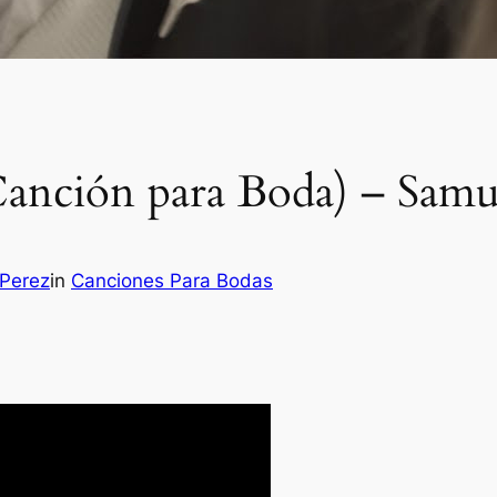
(Canción para Boda) – Samu
 Perez
in
Canciones Para Bodas