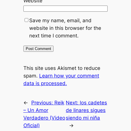
Website
Save my name, email, and
website in this browser for the
next time I comment.
This site uses Akismet to reduce
spam.
Learn how your comment
data is processed.
←
Previous:
Reik
Next:
los cadetes
– Un Amor
de linares sigues
Verdadero (Video
siendo mi niña
Oficial)
→