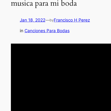
musica para mi boda
Jan 18, 2022
—
Francisco H Perez
by
in
Canciones Para Bodas