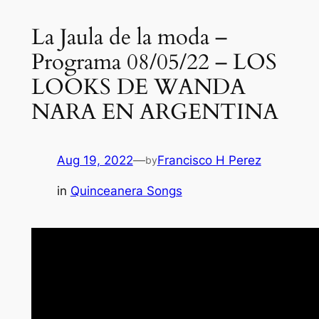
La Jaula de la moda –
Programa 08/05/22 – LOS
LOOKS DE WANDA
NARA EN ARGENTINA
Aug 19, 2022
—
Francisco H Perez
by
in
Quinceanera Songs