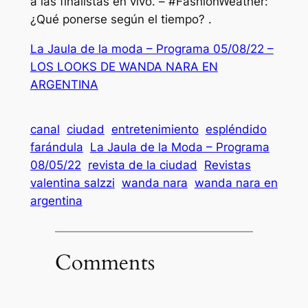
a las finalistas en vivo. – #FashionWeather:
¿Qué ponerse según el tiempo? .
La Jaula de la moda – Programa 05/08/22 –
LOS LOOKS DE WANDA NARA EN
ARGENTINA
canal
ciudad
entretenimiento
espléndido
farándula
La Jaula de la Moda – Programa
08/05/22
revista de la ciudad
Revistas
valentina salzzi
wanda nara
wanda nara en
argentina
Comments