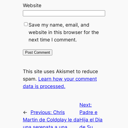
Website
Save my name, email, and
website in this browser for the
next time I comment.
This site uses Akismet to reduce
spam.
Learn how your comment
data is processed.
Next:
←
Previous:
Chris
Padre e
Martin de Coldplay le da
Hija el Dia
una serenata a una
de Su