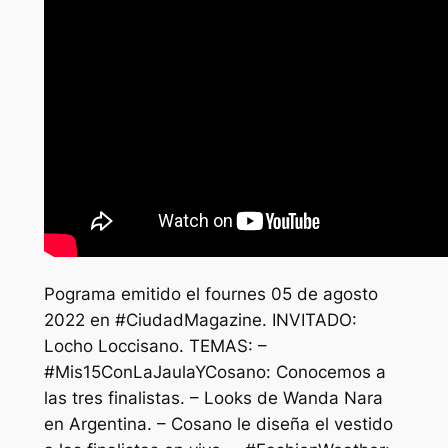
Pograma emitido el fournes 05 de agosto
2022 en #CiudadMagazine. INVITADO:
Locho Loccisano. TEMAS: –
#Mis15ConLaJaulaYCosano: Conocemos a
las tres finalistas. – Looks de Wanda Nara
en Argentina. – Cosano le diseña el vestido