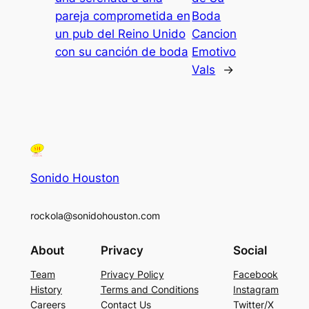
pareja comprometida en
Boda
un pub del Reino Unido
Cancion
con su canción de boda
Emotivo
Vals
→
Sonido Houston
rockola@sonidohouston.com
About
Privacy
Social
Team
Privacy Policy
Facebook
History
Terms and Conditions
Instagram
Careers
Contact Us
Twitter/X