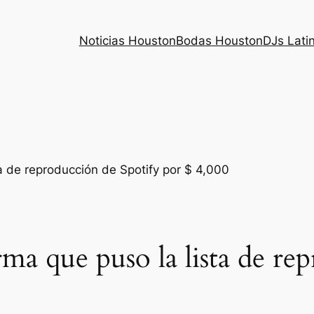
Noticias Houston
Bodas Houston
DJs Lati
rma que puso la lista de r