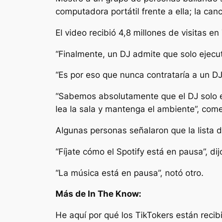
computadora portátil frente a ella; la ca
El video recibió 4,8 millones de visitas en
“Finalmente, un DJ admite que solo ejecuta
“Es por eso que nunca contrataría a un DJ
“Sabemos absolutamente que el DJ solo es
lea la sala y mantenga el ambiente”, com
Algunas personas señalaron que la lista 
“Fíjate cómo el Spotify está en pausa”, dij
“La música está en pausa”, notó otro.
Más de In The Know:
He aquí por qué los TikTokers están recib