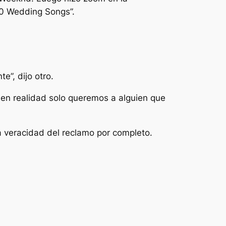
200 Wedding Songs”.
e”, dijo otro.
 en realidad solo queremos a alguien que
a veracidad del reclamo por completo.