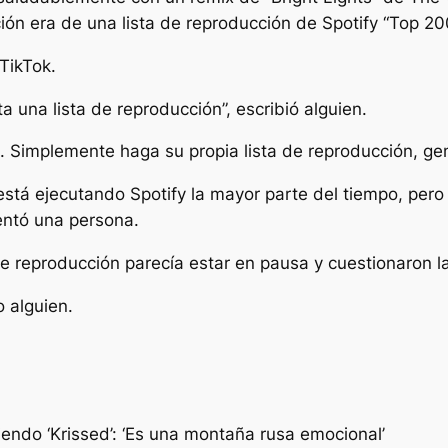
nción era de una lista de reproducción de Spotify “Top 
 TikTok.
 una lista de reproducción”, escribió alguien.
. Simplemente haga su propia lista de reproducción, gent
tá ejecutando Spotify la mayor parte del tiempo, pero
entó una persona.
de reproducción parecía estar en pausa y cuestionaron l
o alguien.
iendo ‘Krissed’: ‘Es una montaña rusa emocional’