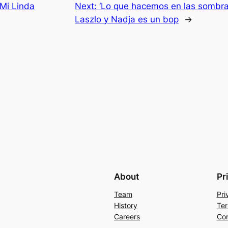
 Mi Linda
Next:
‘Lo que hacemos en las sombra
Laszlo y Nadja es un bop
→
About
Pr
Team
Pri
History
Ter
Careers
Con