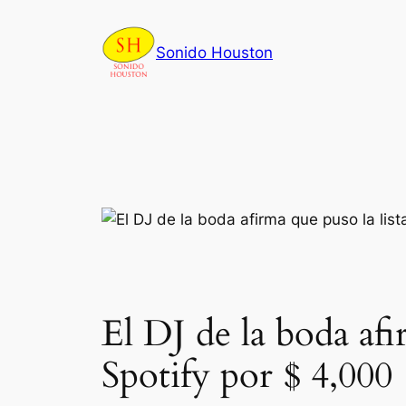
Skip
to
Sonido Houston
content
El DJ de la boda afi
Spotify por $ 4,000