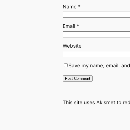
Name
*
Email
*
Website
Save my name, email, and 
This site uses Akismet to r