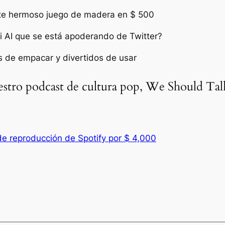
ste hermoso juego de madera en $ 500
i AI que se está apoderando de Twitter?
s de empacar y divertidos de usar
estro podcast de cultura pop, We Should Tal
 de reproducción de Spotify por $ 4,000