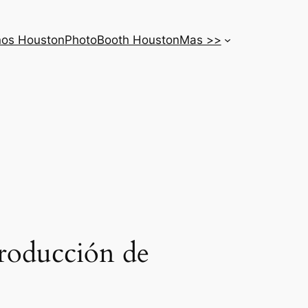
nos Houston
PhotoBooth Houston
Mas >>
eproducción de