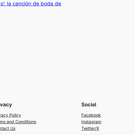
s’: la canción de boda de
ivacy
Social
vacy Policy
Facebook
ms and Conditions
Instagram
tact Us
Twitter/X