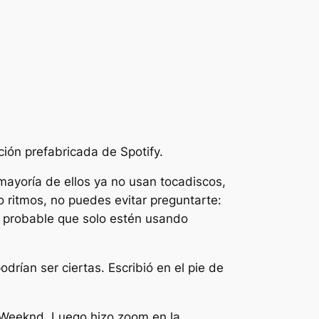
ión prefabricada de Spotify.
mayoría de ellos ya no usan tocadiscos,
 ritmos, no puedes evitar preguntarte:
s probable que solo estén usando
ían ser ciertas. Escribió en el pie de
 Weeknd. Luego hizo zoom en la