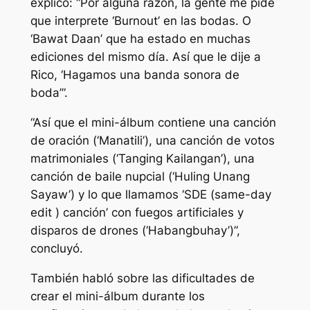
explicó: “Por alguna razón, la gente me pide
que interprete ‘Burnout’ en las bodas. O
‘Bawat Daan’ que ha estado en muchas
ediciones del mismo día. Así que le dije a
Rico, ‘Hagamos una banda sonora de
boda’”.
“Así que el mini-álbum contiene una canción
de oración (‘Manatili’), una canción de votos
matrimoniales (‘Tanging Kailangan’), una
canción de baile nupcial (‘Huling Unang
Sayaw’) y lo que llamamos ‘SDE (same-day
edit ) canción’ con fuegos artificiales y
disparos de drones (‘Habangbuhay’)”,
concluyó.
También habló sobre las dificultades de
crear el mini-álbum durante los