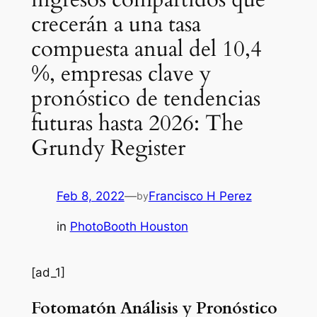
crecerán a una tasa
compuesta anual del 10,4
%, empresas clave y
pronóstico de tendencias
futuras hasta 2026: The
Grundy Register
Feb 8, 2022
—
Francisco H Perez
by
in
PhotoBooth Houston
[ad_1]
Fotomatón Análisis y Pronóstico