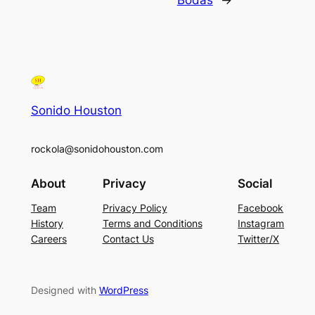
Bodas
→
Sonido Houston
rockola@sonidohouston.com
About
Privacy
Social
Team
Privacy Policy
Facebook
History
Terms and Conditions
Instagram
Careers
Contact Us
Twitter/X
Designed with
WordPress