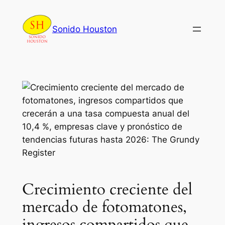
Skip
to
Sonido Houston
content
Crecimiento creciente del
mercado de fotomatones,
ingresos compartidos que