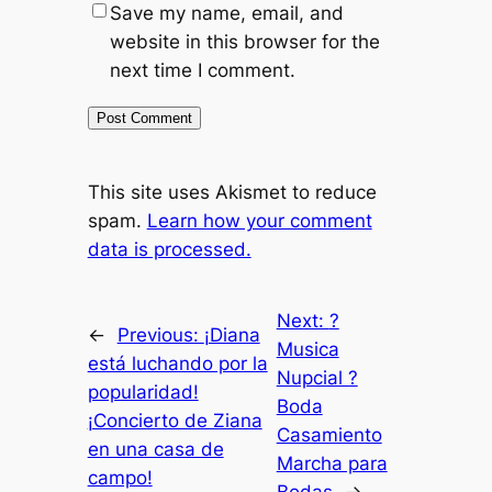
Save my name, email, and
website in this browser for the
next time I comment.
This site uses Akismet to reduce
spam.
Learn how your comment
data is processed.
Next:
?
←
Previous:
¡Diana
Musica
está luchando por la
Nupcial ?
popularidad!
Boda
¡Concierto de Ziana
Casamiento
en una casa de
Marcha para
campo!