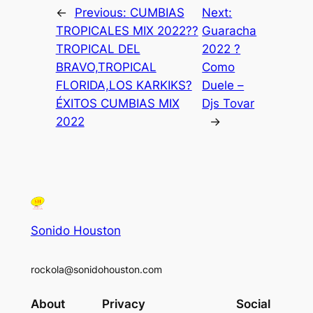
←
Previous:
CUMBIAS
Next:
TROPICALES MIX 2022??
Guaracha
TROPICAL DEL
2022 ?
BRAVO,TROPICAL
Como
FLORIDA,LOS KARKIKS?
Duele –
ÉXITOS CUMBIAS MIX
Djs Tovar
2022
→
Sonido Houston
rockola@sonidohouston.com
About
Privacy
Social