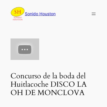
Skip
to
Sonido Houston
content
Concurso de la boda del
Huitlacoche DISCO LA
OH DE MONCLOVA