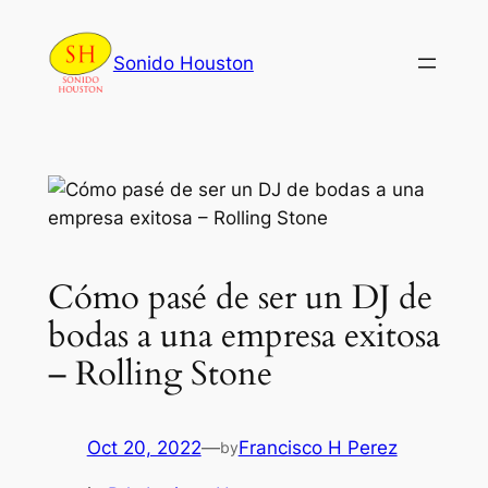
Skip
to
Sonido Houston
content
Cómo pasé de ser un DJ de
bodas a una empresa exitosa
– Rolling Stone
Oct 20, 2022
—
Francisco H Perez
by