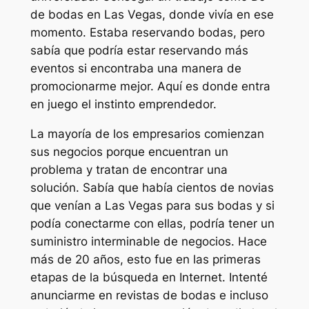
de bodas en Las Vegas, donde vivía en ese
momento. Estaba reservando bodas, pero
sabía que podría estar reservando más
eventos si encontraba una manera de
promocionarme mejor. Aquí es donde entra
en juego el instinto emprendedor.
La mayoría de los empresarios comienzan
sus negocios porque encuentran un
problema y tratan de encontrar una
solución. Sabía que había cientos de novias
que venían a Las Vegas para sus bodas y si
podía conectarme con ellas, podría tener un
suministro interminable de negocios. Hace
más de 20 años, esto fue en las primeras
etapas de la búsqueda en Internet. Intenté
anunciarme en revistas de bodas e incluso