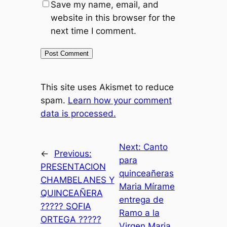
Save my name, email, and
website in this browser for the
next time I comment.
This site uses Akismet to reduce
spam.
Learn how your comment
data is processed.
Next:
Canto
←
Previous:
para
PRESENTACION
quinceañeras
CHAMBELANES Y
Maria Mírame
QUINCEAÑERA
entrega de
????? SOFIA
Ramo a la
ORTEGA ?????
Virgen Maria