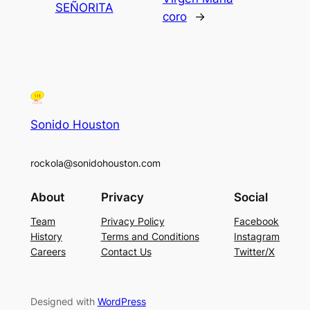
SEÑORITA
coro
→
Sonido Houston
rockola@sonidohouston.com
About
Privacy
Social
Team
Privacy Policy
Facebook
History
Terms and Conditions
Instagram
Careers
Contact Us
Twitter/X
Designed with
WordPress