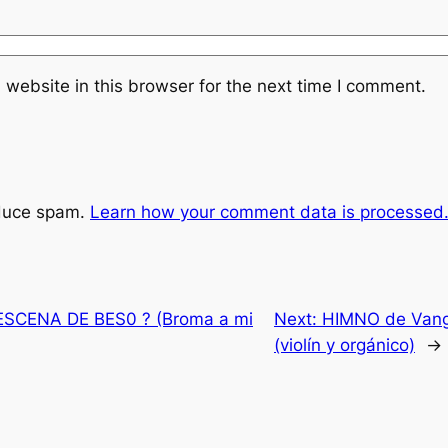
website in this browser for the next time I comment.
educe spam.
Learn how your comment data is processed
SCENA DE BES0 ? (Broma a mi
Next:
HIMNO de Van
(violín y orgánico)
→