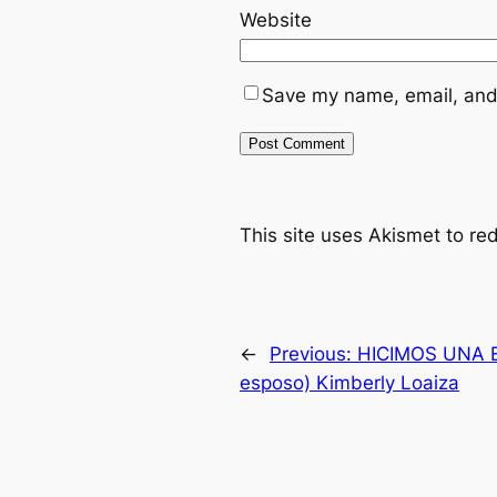
Website
Save my name, email, and 
This site uses Akismet to r
←
Previous:
HICIMOS UNA E
esposo) Kimberly Loaiza