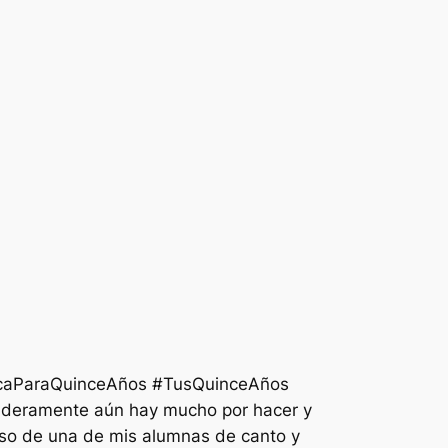
caParaQuinceAños #TusQuinceAños
aderamente aún hay mucho por hacer y
oso de una de mis alumnas de canto y