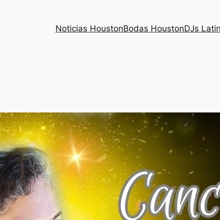
Noticias Houston
Bodas Houston
DJs Lati