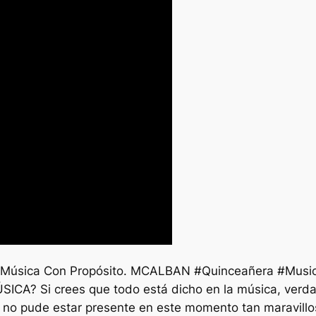
sica Con Propósito. MCALBAN #Quinceañera #Musi
A? Si crees que todo está dicho en la música, verd
, no pude estar presente en este momento tan maravill