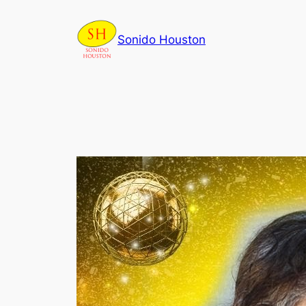
Skip
to
Sonido Houston
content