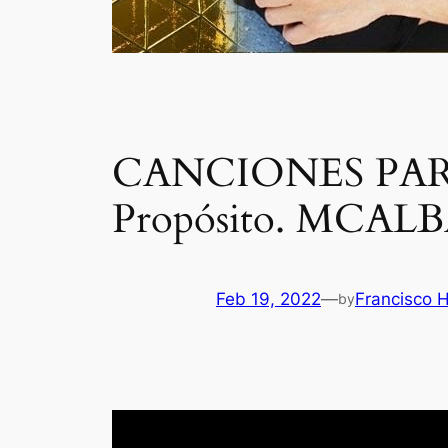
CANCIONES PAR
Propósito. MCAL
Feb 19, 2022
—
Francisco 
by