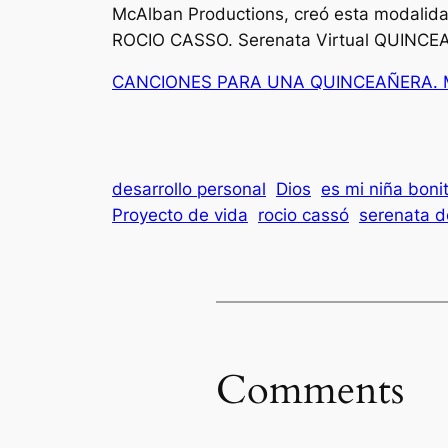
McAlban Productions, creó esta modalidad
ROCIO CASSO. Serenata Virtual QUINC
CANCIONES PARA UNA QUINCEAÑERA. Mú
desarrollo personal
Dios
es mi niña boni
Proyecto de vida
rocio cassó
serenata d
Comments