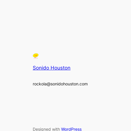
Sonido Houston
rockola@sonidohouston.com
Designed with
WordPress