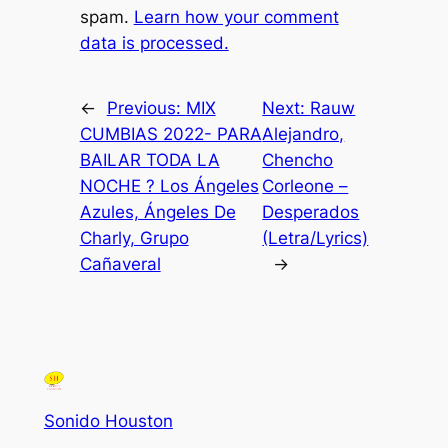
spam.
Learn how your comment
data is processed.
←
Previous:
MIX
Next:
Rauw
CUMBIAS 2022- PARA
Alejandro,
BAILAR TODA LA
Chencho
NOCHE ? Los Ángeles
Corleone –
Azules, Ángeles De
Desperados
Charly, Grupo
(Letra/Lyrics)
Cañaveral
→
Sonido Houston