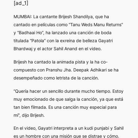
[ad_1]
MUMBAI: La cantante Brijesh Shandilya, que ha
cantado en películas como “Tanu Weds Manu Returns”
y “Badhaai Ho”, ha lanzado una canción de boda
titulada “Patola” con la exreina de belleza Gayatri
Bhardwaj y el actor Sahil Anand en el video.
Brijesh ha cantado la animada pista y la ha co-
compuesto con Pranshu Jha. Deepak Adhikari se ha
desempeñado como letrista de la canción.
“Quería hacer un sencillo durante mucho tiempo. Estoy
muy emocionado de que salga la canción, ya que está
tan bien filmada. Es una canción muy especial para
mí”, dijo Brijesh.
En el video, Gayatri interpreta a un kudi punjabi y Sahil
es un hombre con una misión que se distrae y cómo.