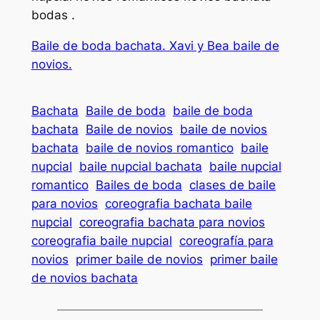
bodas .
Baile de boda bachata. Xavi y Bea baile de
novios.
Bachata
Baile de boda
baile de boda
bachata
Baile de novios
baile de novios
bachata
baile de novios romantico
baile
nupcial
baile nupcial bachata
baile nupcial
romantico
Bailes de boda
clases de baile
para novios
coreografia bachata baile
nupcial
coreografia bachata para novios
coreografia baile nupcial
coreografía para
novios
primer baile de novios
primer baile
de novios bachata