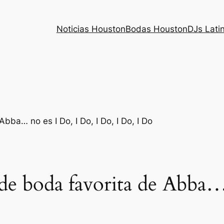
Noticias Houston
Bodas Houston
DJs Lati
de boda favorita de Abba…