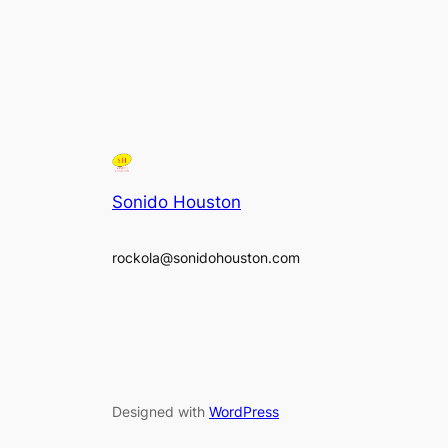
Sonido Houston
rockola@sonidohouston.com
Designed with
WordPress