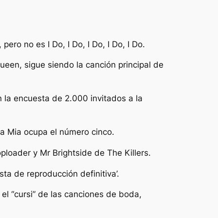
ro no es I Do, I Do, I Do, I Do, I Do.
een, sigue siendo la canción principal de
la encuesta de 2.000 invitados a la
a Mia ocupa el número cinco.
loader y Mr Brightside de The Killers.
ta de reproducción definitiva’.
el “cursi” de las canciones de boda,