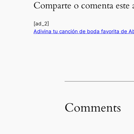
Comparte o comenta este a
[ad_2]
Adivina tu canción de boda favorita de Abb
Comments