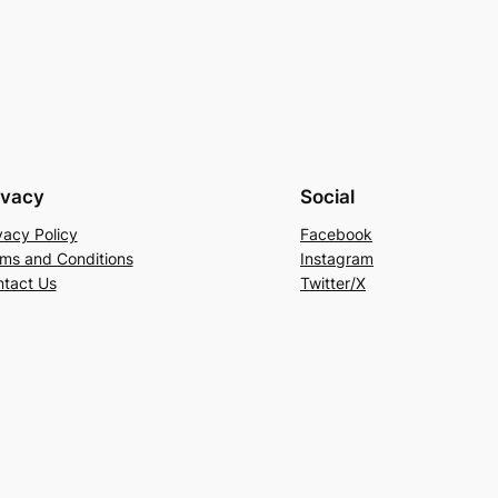
ivacy
Social
vacy Policy
Facebook
ms and Conditions
Instagram
tact Us
Twitter/X