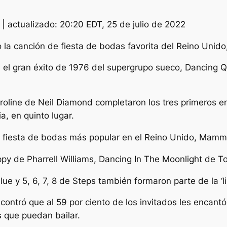
2
|
actualizado:
20:20 EDT, 25 de julio de 2022
 canción de fiesta de bodas favorita del Reino Unido, pe
el gran éxito de 1976 del supergrupo sueco, Dancing Qu
line de Neil Diamond completaron los tres primeros en 
, en quinto lugar.
 fiesta de bodas más popular en el Reino Unido, Mamm
y de Pharrell Williams, Dancing In The Moonlight de Top
 y 5, 6, 7, 8 de Steps también formaron parte de la ‘lis
ntró que al 59 por ciento de los invitados les encantó 
s que puedan bailar.