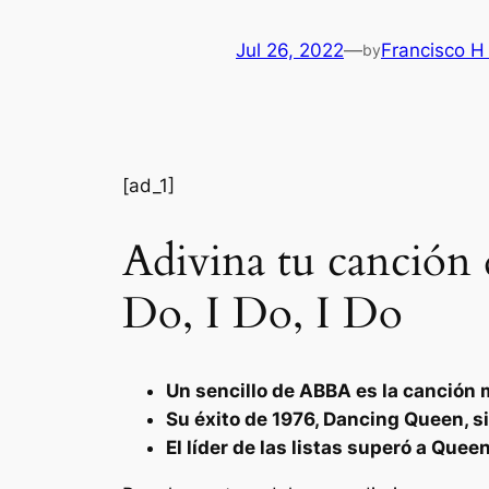
Jul 26, 2022
—
Francisco H
by
[ad_1]
Adivina tu canción 
Do, I Do, I Do
Un sencillo de ABBA es la canción 
Su éxito de 1976, Dancing Queen, 
El líder de las listas superó a Que