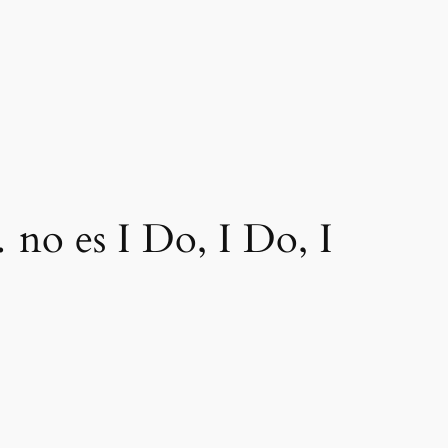
 no es I Do, I Do, I