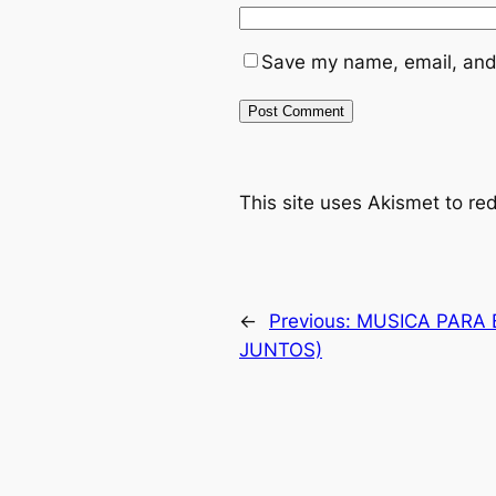
Save my name, email, and 
This site uses Akismet to r
←
Previous:
MUSICA PARA 
JUNTOS)