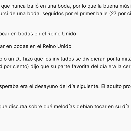
 que nunca bailó en una boda, por lo que la buena músi
ursi de una boda, seguidos por el primer baile (27 por c
ar en bodas en el Reino Unido
 o un DJ hizo que los invitados se dividieran por la mita
4 por ciento) dijo que su parte favorita del día era la c
esperaba era el desayuno del día siguiente. El adulto pr
 que discutía sobre qué melodías debían tocar en su día 