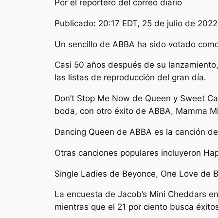
Por el reportero del correo diario
Publicado:
20:17 EDT, 25 de julio de 202
Un sencillo de ABBA ha sido votado como la
Casi 50 años después de su lanzamiento, 
las listas de reproducción del gran día.
Don’t Stop Me Now de Queen y Sweet Caro
boda, con otro éxito de ABBA, Mamma Mia
Dancing Queen de ABBA es la canción de
Otras canciones populares incluyeron Happ
Single Ladies de Beyonce, One Love de Blue
La encuesta de Jacob’s Mini Cheddars enco
mientras que el 21 por ciento busca éxito