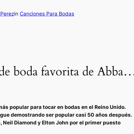
 Perez
in
Canciones Para Bodas
de boda favorita de Abba…
más popular para tocar en bodas en el Reino Unido.
sigue demostrando ser popular casi 50 años después.
en, Neil Diamond y Elton John por el primer puesto