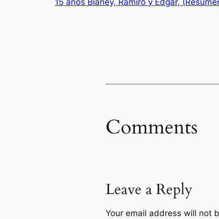
15 años Bianey, Ramiro y Edgar, (Resumen
Comments
Leave a Reply
Your email address will not 