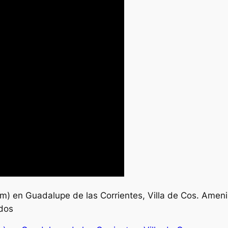
lum) en Guadalupe de las Corrientes, Villa de Cos. Amen
dos