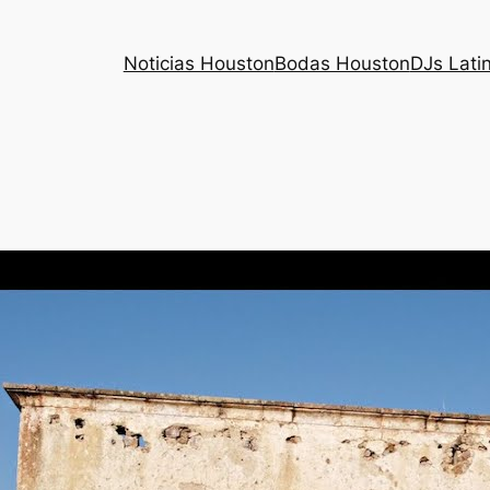
Noticias Houston
Bodas Houston
DJs Lati