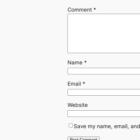
Comment
*
Name
*
Email
*
Website
Save my name, email, and 