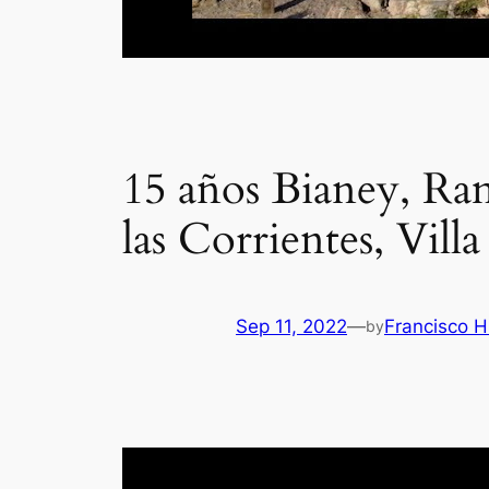
15 años Bianey, Ra
las Corrientes, Vill
Sep 11, 2022
—
Francisco H
by