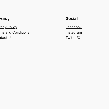
ivacy
Social
vacy Policy
Facebook
ms and Conditions
Instagram
tact Us
Twitter/X