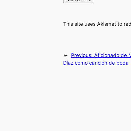
This site uses Akismet to r
←
Previous:
Aficionado de 
Díaz como canción de boda