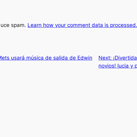
educe spam.
Learn how your comment data is processed
Mets usará música de salida de Edwin
Next:
¡Divertid
novios! lucia y 