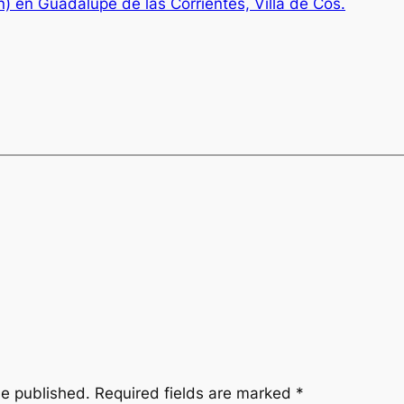
) en Guadalupe de las Corrientes, Villa de Cos.
be published.
Required fields are marked
*