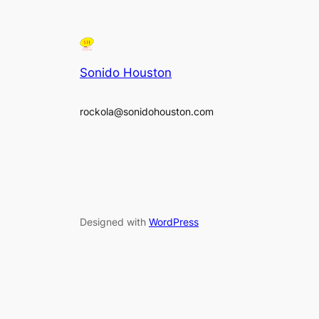
Sonido Houston
rockola@sonidohouston.com
Designed with
WordPress