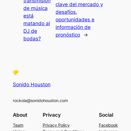
transmisión
clave del mercado y
de música
desafíos,
está
oportunidades e
matando al
información de
DJ de
pronóstico
→
bodas?
Sonido Houston
rockola@sonidohouston.com
About
Privacy
Social
Team
Privacy Policy
Facebook