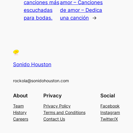
canciones más
amor – Canciones
escuchadas
de amor – Dedica
para bodas.
una canción
→
Sonido Houston
rockola@sonidohouston.com
About
Privacy
Social
Team
Privacy Policy
Facebook
History
Terms and Conditions
Instagram
Careers
Contact Us
Twitter/X