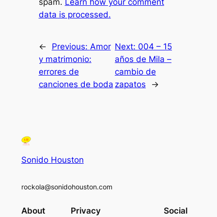
spam.
Learn how your comment
data is processed.
←
Previous:
Amor
Next:
004 – 15
y matrimonio:
años de Mila –
errores de
cambio de
canciones de boda
zapatos
→
Sonido Houston
rockola@sonidohouston.com
About
Privacy
Social