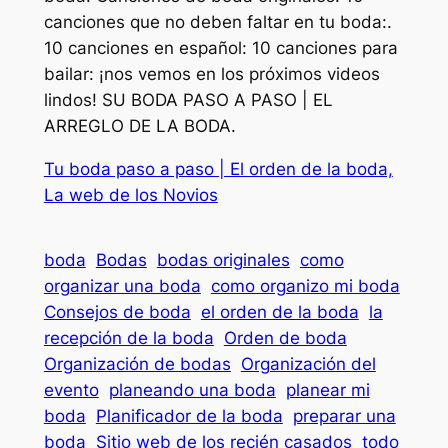
canciones que no deben faltar en tu boda:.
10 canciones en español: 10 canciones para
bailar: ¡nos vemos en los próximos videos
lindos! SU BODA PASO A PASO | EL
ARREGLO DE LA BODA.
Tu boda paso a paso | El orden de la boda,
La web de los Novios
boda
Bodas
bodas originales
como
organizar una boda
como organizo mi boda
Consejos de boda
el orden de la boda
la
recepción de la boda
Orden de boda
Organización de bodas
Organización del
evento
planeando una boda
planear mi
boda
Planificador de la boda
preparar una
boda
Sitio web de los recién casados
todo