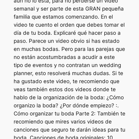
aún no lo está, para no perderse un video
semanal y ser parte de esta GRAN pequeña
familia que estamos comenzando. En el
video te cuento el orden que debes tomar el
día de tu boda. Explicaré qué hacer paso a
paso. Parece un video obvio si has estado
en muchas bodas. Pero para las parejas que
no están acostumbradas a acudir a este
tipo de eventos y no contratan un wedding
planner, esto resolverá muchas dudas. Si te
ha gustado este video, te recomiendo que
veas también estos dos videos donde te
hablo de la organización de la boda: ¿Cómo
organizo la boda? ¿Por dónde empiezo? :.
Cómo organizar tu boda Parte 2: También te
recomiendo que mires varios videos de
canciones que seguro te darán ideas para tu
boda. Canciones de boda originales: 10