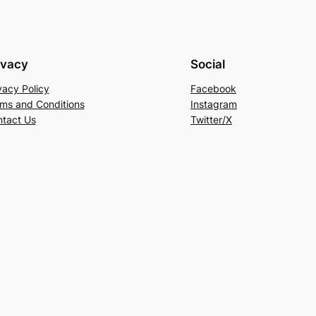
ivacy
Social
vacy Policy
Facebook
ms and Conditions
Instagram
tact Us
Twitter/X