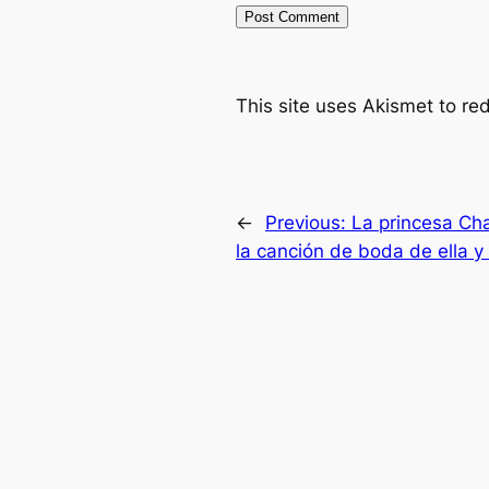
This site uses Akismet to r
←
Previous:
La princesa Ch
la canción de boda de ella y 