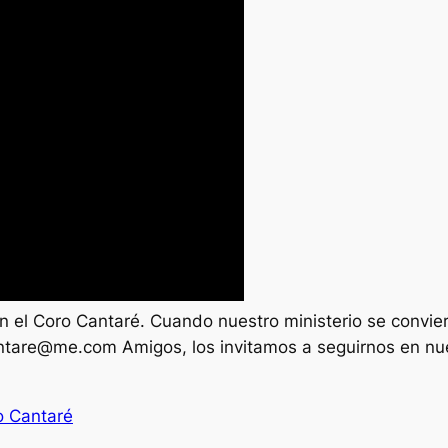
 el Coro Cantaré. Cuando nuestro ministerio se conviert
ntare@me.com
Amigos, los invitamos a seguirnos en
o Cantaré