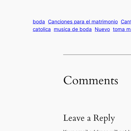
boda
Canciones para el matrimonio
Cant
catolica
musica de boda
Nuevo
toma m
Comments
Leave a Reply