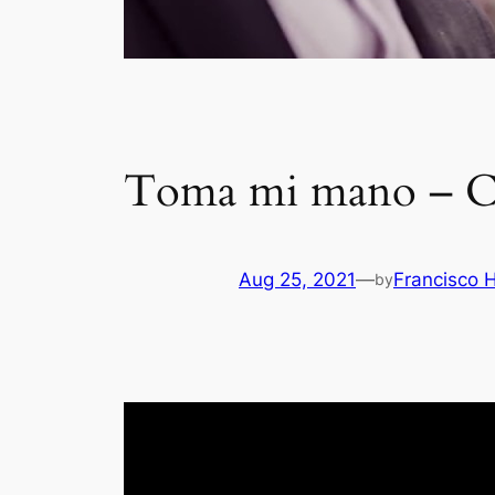
Toma mi mano – Ca
Aug 25, 2021
—
Francisco 
by