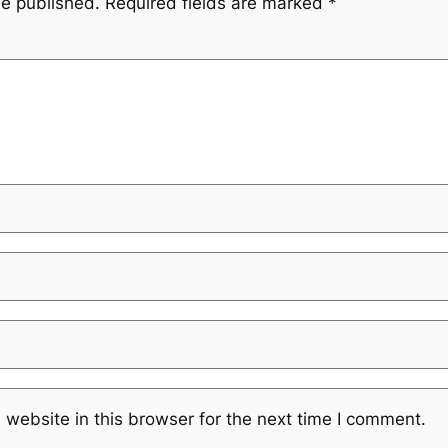
be published.
Required fields are marked
*
website in this browser for the next time I comment.