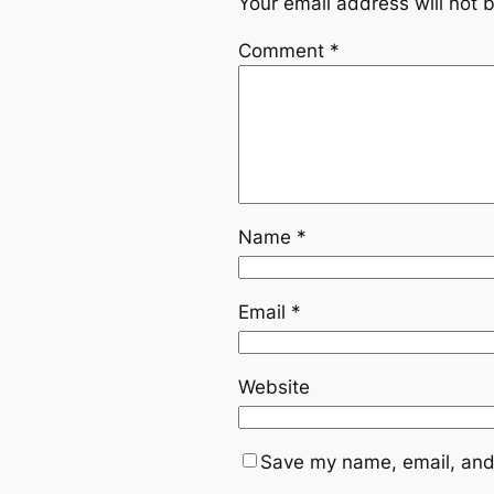
Your email address will not 
Comment
*
Name
*
Email
*
Website
Save my name, email, and 