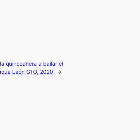
.
la quinceañera a bailar el
lenque León GTO, 2020
→