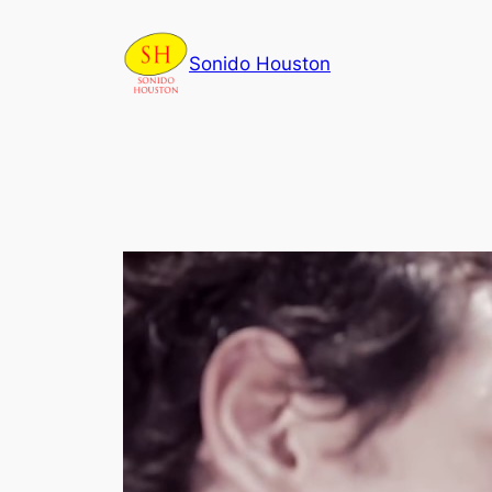
Skip
to
Sonido Houston
content