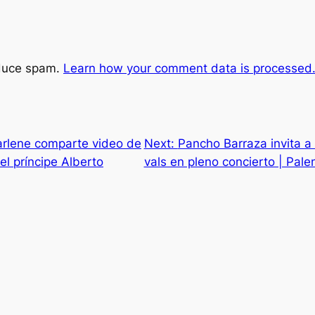
educe spam.
Learn how your comment data is processed
arlene comparte video de
Next:
Pancho Barraza invita a 
el príncipe Alberto
vals en pleno concierto | Pa