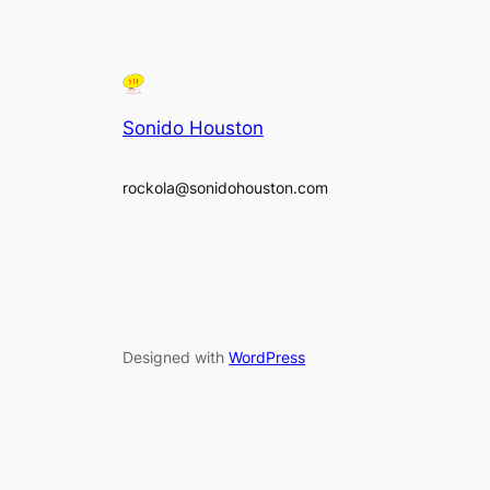
Sonido Houston
rockola@sonidohouston.com
Designed with
WordPress