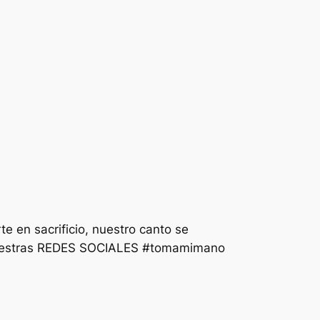
e en sacrificio, nuestro canto se
 nuestras REDES SOCIALES #tomamimano