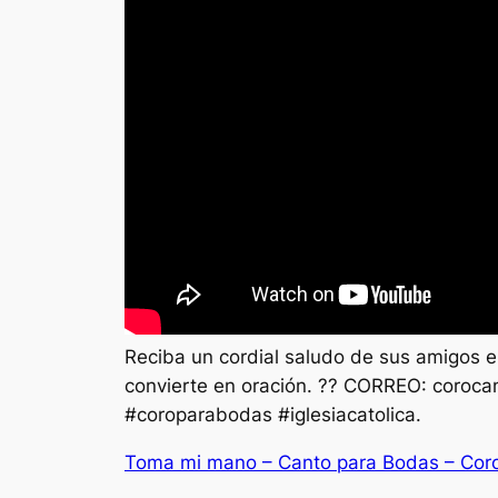
Reciba un cordial saludo de sus amigos en
convierte en oración. ?? CORREO:
coroca
#coroparabodas #iglesiacatolica.
Toma mi mano – Canto para Bodas – Cor