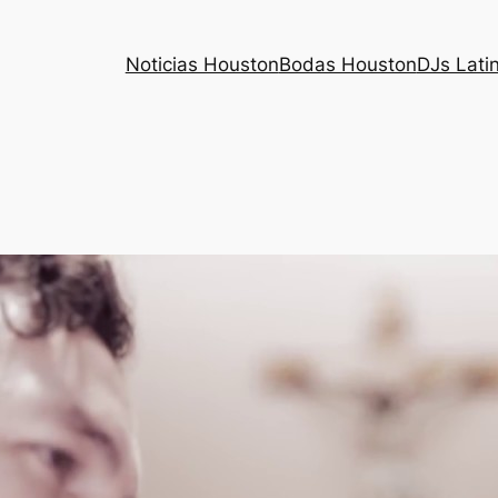
Noticias Houston
Bodas Houston
DJs Lati