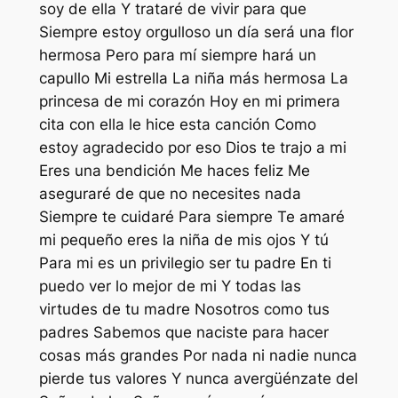
soy de ella Y trataré de vivir para que
Siempre estoy orgulloso un día será una flor
hermosa Pero para mí siempre hará un
capullo Mi estrella La niña más hermosa La
princesa de mi corazón Hoy en mi primera
cita con ella le hice esta canción Como
estoy agradecido por eso Dios te trajo a mi
Eres una bendición Me haces feliz Me
aseguraré de que no necesites nada
Siempre te cuidaré Para siempre Te amaré
mi pequeño eres la niña de mis ojos Y tú
Para mi es un privilegio ser tu padre En ti
puedo ver lo mejor de mi Y todas las
virtudes de tu madre Nosotros como tus
padres Sabemos que naciste para hacer
cosas más grandes Por nada ni nadie nunca
pierde tus valores Y nunca avergüénzate del