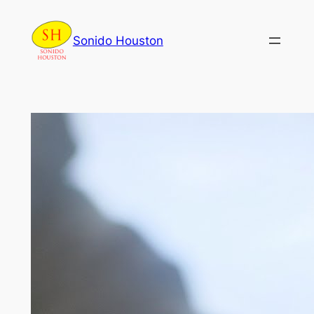
Skip
to
Sonido Houston
content