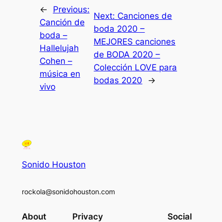
←
Previous:
Next:
Canciones de
Canción de
boda 2020 –
boda –
MEJORES canciones
Hallelujah
de BODA 2020 –
Cohen –
Colección LOVE para
música en
bodas 2020
→
vivo
Sonido Houston
rockola@sonidohouston.com
About
Privacy
Social