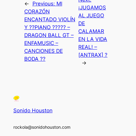
←
Previous:
MI
¡JUGAMOS
CORAZÓN
AL JUEGO
ENCANTADO VIOLÍN
DE
Y ??PIANO ????? –
CALAMAR
DRAGON BALL GT –
EN LA VIDA
ENFAMUSIC –
REAL! –
CANCIONES DE
[ANTRAX] ?
BODA ??
→
Sonido Houston
rockola@sonidohouston.com