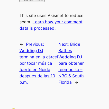
This site uses Akismet to reduce
spam.
Learn how your comment
data is processed.
←
Previous:
Next:
Bride
Wedding DJ
Battles
termina en la cárcel
Wedding DJ
por tocar música
para obtener
fuerte en Noida
reembolso –
después de las 10
NBC 6 South
p.m.
Florida
→