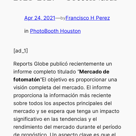
Apr 24, 2021
—
Francisco H Perez
by
in
PhotoBooth Houston
[ad_1]
Reports Globe publicó recientemente un
informe completo titulado “
Mercado de
fotomatón
“El objetivo es proporcionar una
visión completa del mercado. El informe
proporciona la información más reciente
sobre todos los aspectos principales del
mercado y se espera que tenga un impacto
significativo en las tendencias y el
rendimiento del mercado durante el período
de pronóstico. Un aspecto clave es que el