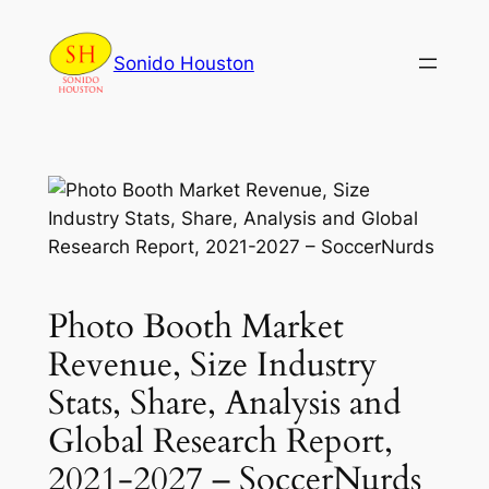
Skip
to
Sonido Houston
content
Photo Booth Market
Revenue, Size Industry
Stats, Share, Analysis and
Global Research Report,
2021-2027 – SoccerNurds