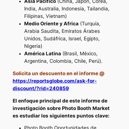
Asia Pacífico
(China, Japón, Corea,
India, Australia, Indonesia, Tailandia,
Filipinas, Vietnam)
Medio Oriente y Africa
(Turquía,
Arabia Saudita, Emiratos Árabes
Unidos, Sudáfrica, Israel, Egipto,
Nigeria)
América Latina
(Brasil, México,
Argentina, Colombia, Chile, Perú).
Solicita un descuento en el informe
@
https://reportsglobe.com/ask-for-
discount/?rid=240859
El enfoque principal de este informe de
investigación sobre Photo Booth Market
es estudiar los siguientes puntos clave:
Photo Booth Oportunidades de