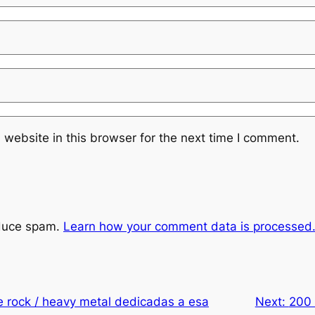
website in this browser for the next time I comment.
educe spam.
Learn how your comment data is processed
e rock / heavy metal dedicadas a esa
Next:
200 