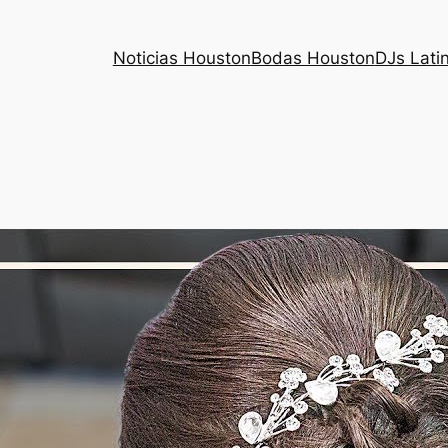
Noticias Houston
Bodas Houston
DJs Lati