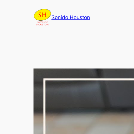
Skip
to
Sonido Houston
content