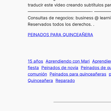
traducir este video creando subtítulos 
———————————————- ———— ————
Consultas de negocios: business @ learn
Reservados todos los derechos. .
PEINADOS PARA QUINCEAÑERA
15 años
Aprendiendo con Mari
Aprendie
fiesta
Peinados de novia
Peinados de q
comunión
Peinados para quinceañeras
p
Quinceañera
Reparado