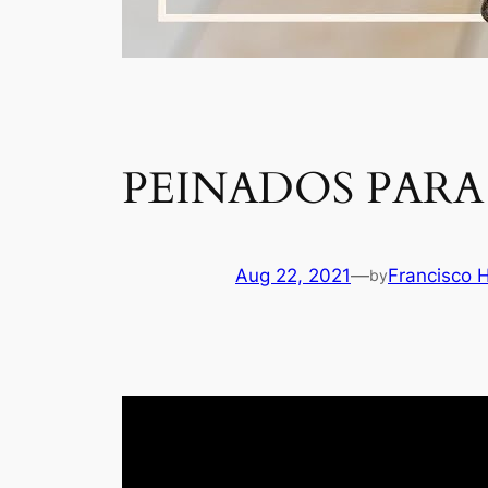
PEINADOS PAR
Aug 22, 2021
—
Francisco 
by