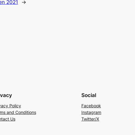
en 2021
→
ivacy
Social
vacy Policy
Facebook
ms and Conditions
Instagram
tact Us
Twitter/X