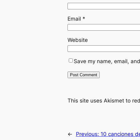
Email
*
Website
Save my name, email, and 
This site uses Akismet to r
←
Previous:
10 canciones d