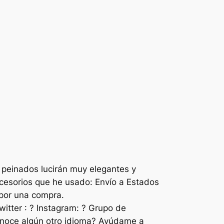
 peinados lucirán muy elegantes y
s que he usado: Envío a Estados
 por una compra.
 ? Instagram: ? Grupo de
onoce algún otro idioma? Ayúdame a