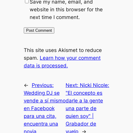
Save my name, email, and
website in this browser for the
next time I comment.
This site uses Akismet to reduce
spam.
Learn how your comment
data is processed.
←
Previous:
Next:
Nicki Nicole:
Wedding DJ se
"El concepto es
vende a sí mismo
darle a la gente
en Facebook
una parte de
para una cita,
quien soy" |
encuentra una
Grabador de
novia
vuelo
→