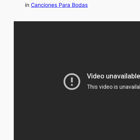
in
Canciones Para Bodas