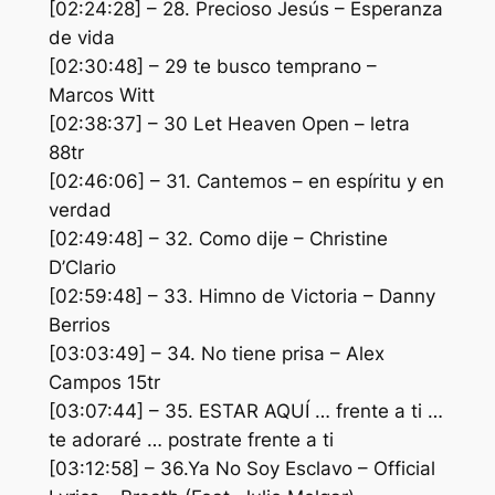
[02:24:28] – 28. Precioso Jesús – Esperanza
de vida
[02:30:48] – 29 te busco temprano –
Marcos Witt
[02:38:37] – 30 Let Heaven Open – letra
88tr
[02:46:06] – 31. Cantemos – en espíritu y en
verdad
[02:49:48] – 32. Como dije – Christine
D’Clario
[02:59:48] – 33. Himno de Victoria – Danny
Berrios
[03:03:49] – 34. No tiene prisa – Alex
Campos 15tr
[03:07:44] – 35. ESTAR AQUÍ … frente a ti …
te adoraré … postrate frente a ti
[03:12:58] – 36.Ya No Soy Esclavo – Official