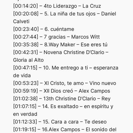
[00:14:20] – 4to Liderazgo – La Cruz
[00:20:08] – 5. La niña de tus ojos – Daniel
Calveti
[00:23:40] – 6. cuéntame
[00:27:44] – 7 gracias – Marcos Witt
[00:35:38] – 8.Way Maker – Ese eres tú
[00:42:31] – Novena Christine D’Clario –
Gloria al Alto
[00:47:15] – 10. Me entrego a ti – esperanza
de vida
[00:53:23] – XI Cristo, te amo – Vino nuevo
[00:59:19] – XII Dios creó – Alex Campos
[01:02:38] – 13th Christine D’Clario – Rey
[01:07:15] – 14. Es exaltado – en espíritu y
en verdad
[01:12:33] – 15. Cara a cara – Te deseo
[01:19:15] – 16.Alex Campos – El sonido del