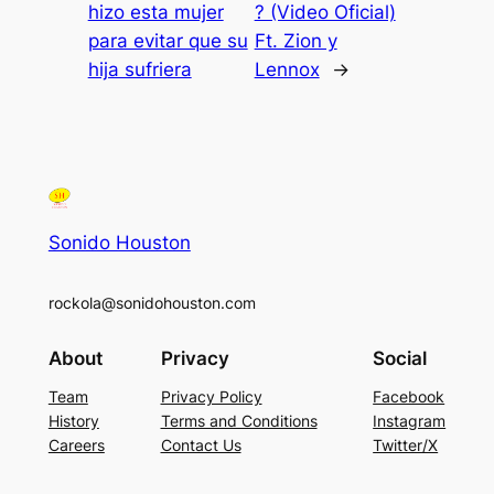
hizo esta mujer
? (Video Oficial)
para evitar que su
Ft. Zion y
hija sufriera
Lennox
→
Sonido Houston
rockola@sonidohouston.com
About
Privacy
Social
Team
Privacy Policy
Facebook
History
Terms and Conditions
Instagram
Careers
Contact Us
Twitter/X