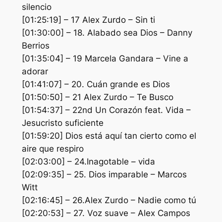
silencio
[01:25:19] – 17 Alex Zurdo – Sin ti
[01:30:00] – 18. Alabado sea Dios – Danny
Berrios
[01:35:04] – 19 Marcela Gandara – Vine a
adorar
[01:41:07] – 20. Cuán grande es Dios
[01:50:50] – 21 Alex Zurdo – Te Busco
[01:54:37] – 22nd Un Corazón feat. Vida –
Jesucristo suficiente
[01:59:20] Dios está aquí tan cierto como el
aire que respiro
[02:03:00] – 24.Inagotable – vida
[02:09:35] – 25. Dios imparable – Marcos
Witt
[02:16:45] – 26.Alex Zurdo – Nadie como tú
[02:20:53] – 27. Voz suave – Alex Campos