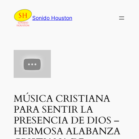
Skip
to
Sonido Houston
content
MÚSICA CRISTIANA
PARA SENTIR LA
PRESENCIA DE DIOS –
HERMOSA ALABANZA