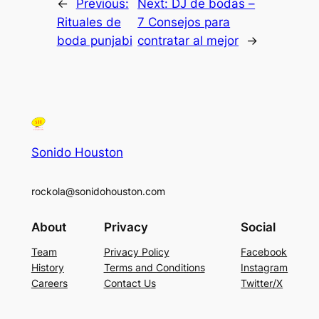
←
Previous:
Next:
DJ de bodas –
Rituales de
7 Consejos para
boda punjabi
contratar al mejor
→
Sonido Houston
rockola@sonidohouston.com
About
Privacy
Social
Team
Privacy Policy
Facebook
History
Terms and Conditions
Instagram
Careers
Contact Us
Twitter/X