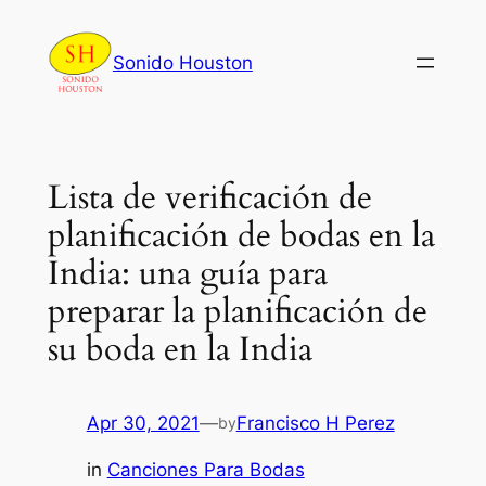
Skip
to
Sonido Houston
content
Lista de verificación de
planificación de bodas en la
India: una guía para
preparar la planificación de
su boda en la India
Apr 30, 2021
—
Francisco H Perez
by
in
Canciones Para Bodas