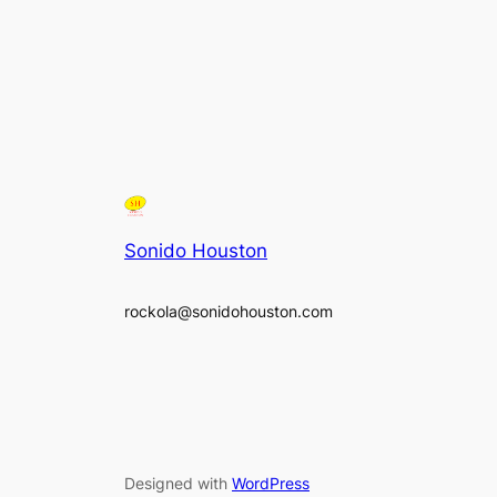
Sonido Houston
rockola@sonidohouston.com
Designed with
WordPress