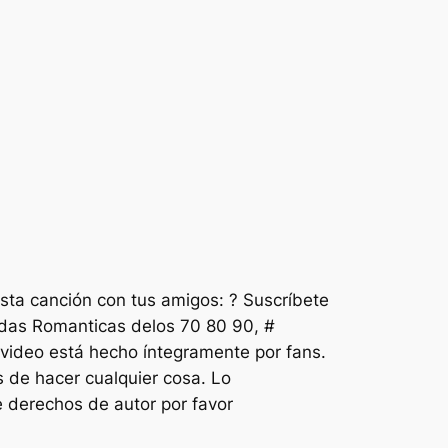
a canción con tus amigos: ? Suscríbete
ladas Romanticas delos 70 80 90, #
video está hecho íntegramente por fans.
s de hacer cualquier cosa. Lo
e derechos de autor por favor