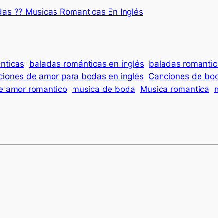
as ?? Musicas Romanticas En Inglés
nticas
baladas románticas en inglés
baladas romantic
iones de amor para bodas en inglés
Canciones de bo
e amor romantico
musica de boda
Musica romantica