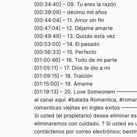
[00:34:40] – 09. Tu eres la razón
[00:39:09] – décimo mil años
[00:44:04] – 11. Amor sin fin
[00:47:04] – 12. Déjame amarte
[00:49:49] – 13. Quizás esta vez
[00:53:00] – 14. El pasado
[00:56:33] – 15. Perfecto
[01:00:46] – 16. Todo de mi parte
[01:05:11] – 17. Dios te dio a mi
[01:09:15] – 18. Traición
[01:15:00] – 19. Ámame
[01:19:13] – 20. Love Someonem ———— ??
al canal aquí: #balada Romantica, #romant
romanticas viejitas en ingles exitos ——
Si usted (el propietario) desea eliminar 
eliminaremos con cuidado. ? Si usted es 
contáctenos por correo electrónico:
best