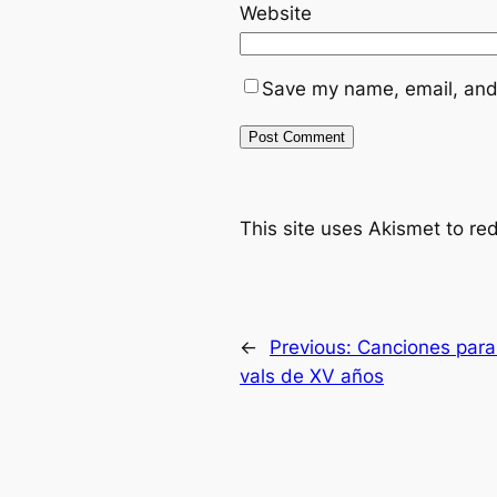
Website
Save my name, email, and 
This site uses Akismet to r
←
Previous:
Canciones para
vals de XV años