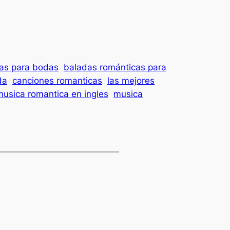
as para bodas
baladas románticas para
da
canciones romanticas
las mejores
musica romantica en ingles
musica