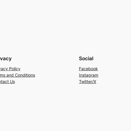
ivacy
Social
vacy Policy
Facebook
ms and Conditions
Instagram
tact Us
Twitter/X