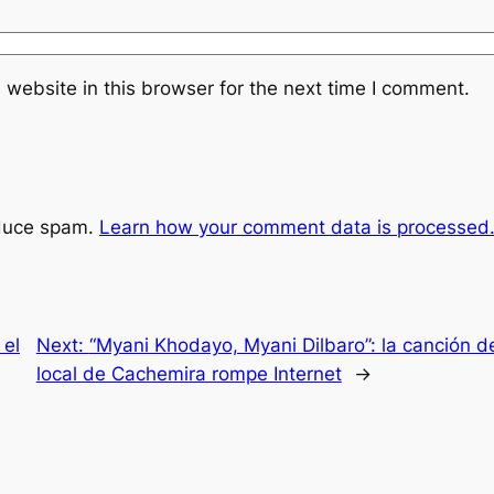
website in this browser for the next time I comment.
educe spam.
Learn how your comment data is processed
 el
Next:
“Myani Khodayo, Myani Dilbaro”: la canción d
local de Cachemira rompe Internet
→