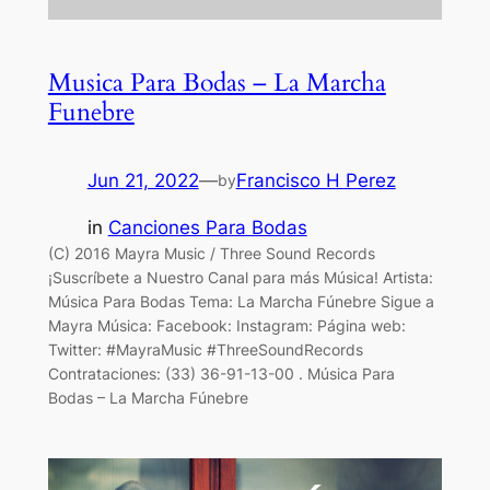
Musica Para Bodas – La Marcha
Funebre
Jun 21, 2022
—
Francisco H Perez
by
in
Canciones Para Bodas
(C) 2016 Mayra Music / Three Sound Records
¡Suscríbete a Nuestro Canal para más Música! Artista:
Música Para Bodas Tema: La Marcha Fúnebre Sigue a
Mayra Música: Facebook: Instagram: Página web:
Twitter: #MayraMusic #ThreeSoundRecords
Contrataciones: (33) 36-91-13-00 . Música Para
Bodas – La Marcha Fúnebre