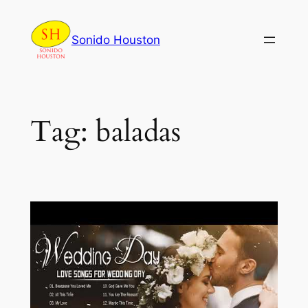
Skip
to
Sonido Houston
content
Tag:
baladas