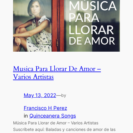
Musica Para Llorar De Amor –
Varios Artistas
May 13, 2022
—
by
Francisco H Perez
in
Quinceanera Songs
Música Para Llorar de Amor – Varios Artistas
Suscríbete aquí: Baladas y canciones de amor de las