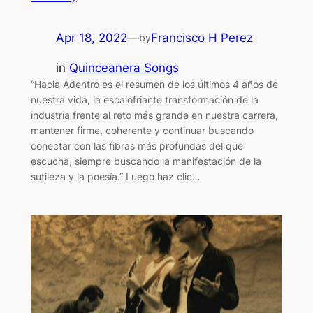
Apr 18, 2022
—
Francisco H Perez
by
in
Quinceanera Songs
“Hacia Adentro es el resumen de los últimos 4 años de
nuestra vida, la escalofriante transformación de la
industria frente al reto más grande en nuestra carrera,
mantener firme, coherente y continuar buscando
conectar con las fibras más profundas del que
escucha, siempre buscando la manifestación de la
sutileza y la poesía.” Luego haz clic…