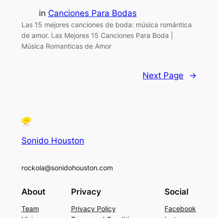
in
Canciones Para Bodas
Las 15 mejores canciones de boda: música romántica
de amor. Las Mejores 15 Canciones Para Boda |
Música Romanticas de Amor
Next Page
→
Sonido Houston
rockola@sonidohouston.com
About
Privacy
Social
Team
Privacy Policy
Facebook