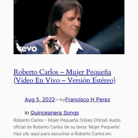
Roberto Carlos – Mujer Pequeña
(Video En Vivo – Versión Estéreo)
Aug 5, 2022
—
Francisco H Perez
by
in
Quinceanera Songs
Roberto Carlos – Mujer Pequeña (Video Oficial) Audio
oficial de Roberto Carlos de su tema ‘Mujer Pequeña’.
Haz clic aquí para escuchar a Roberto Carlos en: