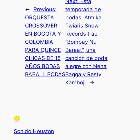
Next:
Esta
←
Previous:
temporada de
ORQUESTA
bodas, Atmika
CROSSOVER
Twiaris Snow
EN BOGOTA Y
Records trae
COLOMBIA
“Bombay Nu
PARA QUINCE
Baraat”, una
CHICAS DE 15
canción de boda
AÑOS BODAS
alegre con Neha
BABALL BODAS
Bagga y Resty
Kamboj.
→
Sonido Houston