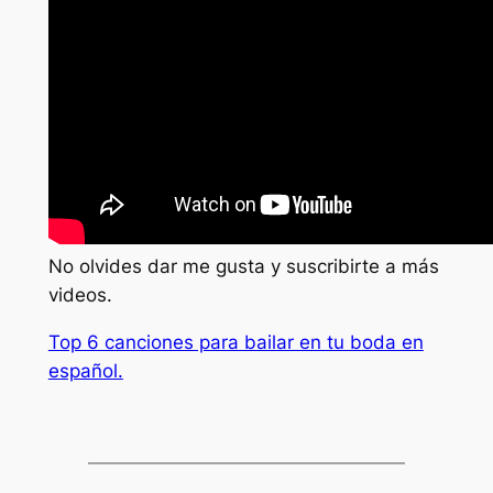
No olvides dar me gusta y suscribirte a más
videos.
Top 6 canciones para bailar en tu boda en
español.