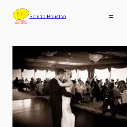
Skip
to
Sonido Houston
content