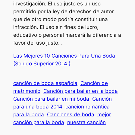
investigación. El uso justo es un uso
permitido por la ley de derechos de autor
que de otro modo podría constituir una
infracción. El uso sin fines de lucro,
educativo o personal marcará la diferencia a
favor del uso justo. .
Las Mejores 10 Canciones Para Una Boda
(Sonido Superior 2014 )
canción de boda española
Canción de
matrimonio
Canción para bailar en la boda
Canción para bailar en mi boda
Canción
para una boda 2014
cancion romantica
para la boda
Canciones de boda
mejor
canción para la boda
nuestra canción