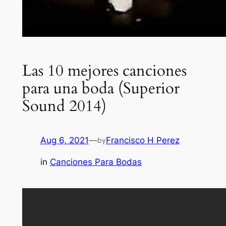
Las 10 mejores canciones
para una boda (Superior
Sound 2014)
Aug 6, 2021
—
Francisco H Perez
by
in
Canciones Para Bodas