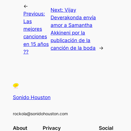
←
Next:
Vijay
Previous:
Deverakonda envía
Las
amor a Samantha
mejores
Akkineni por la
canciones
publicación de la
en 15 años
canción de la boda
→
??
Sonido Houston
rockola@sonidohouston.com
About
Privacy
Social