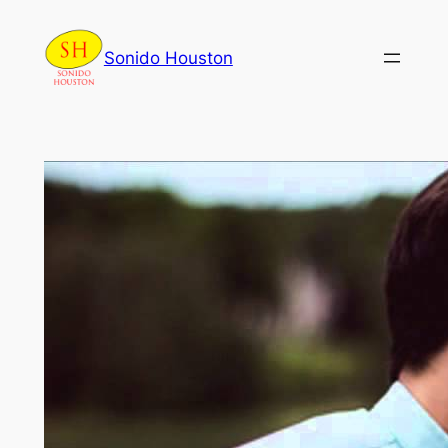
Skip
to
Sonido Houston
content