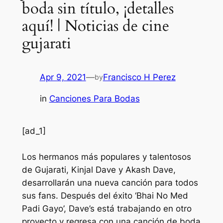
boda sin título, ¡detalles
aquí! | Noticias de cine
gujarati
Apr 9, 2021
—
Francisco H Perez
by
in
Canciones Para Bodas
[ad_1]
Los hermanos más populares y talentosos
de Gujarati, Kinjal Dave y Akash Dave,
desarrollarán una nueva canción para todos
sus fans. Después del éxito ‘Bhai No Med
Padi Gayo’, Dave’s está trabajando en otro
proyecto y regresa con una canción de boda