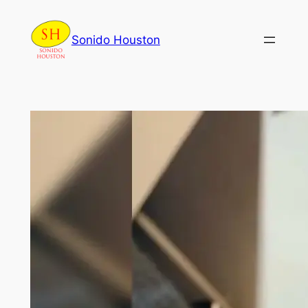
Skip
to
Sonido Houston
content