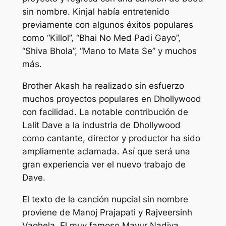
sin nombre. Kinjal había entretenido
previamente con algunos éxitos populares
como “Killol”, “Bhai No Med Padi Gayo”,
“Shiva Bhola”, “Mano to Mata Se” y muchos
más.
Brother Akash ha realizado sin esfuerzo
muchos proyectos populares en Dhollywood
con facilidad. La notable contribución de
Lalit Dave a la industria de Dhollywood
como cantante, director y productor ha sido
ampliamente aclamada. Así que será una
gran experiencia ver el nuevo trabajo de
Dave.
El texto de la canción nupcial sin nombre
proviene de Manoj Prajapati y Rajveersinh
Vaghela. El muy famoso Mayur Nadiya