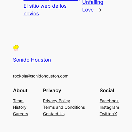
Unfailing
El sitio web de los
Love
→
novios
Sonido Houston
rockola@sonidohouston.com
About
Privacy
Social
Team
Privacy Policy
Facebook
History
Terms and Conditions
Instagram
Careers
Contact Us
Twitter/X