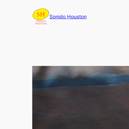
Skip
to
Sonido Houston
content