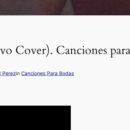
Divo Cover). Canciones para
H Perez
in
Canciones Para Bodas