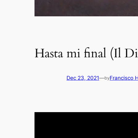
Hasta mi final (Il 
Dec 23, 2021
—
Francisco 
by