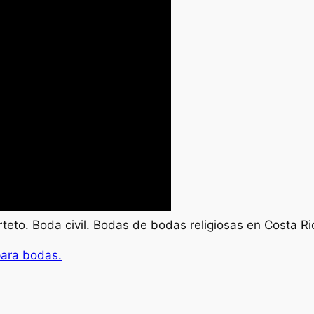
rteto. Boda civil. Bodas de bodas religiosas en Costa R
para bodas.