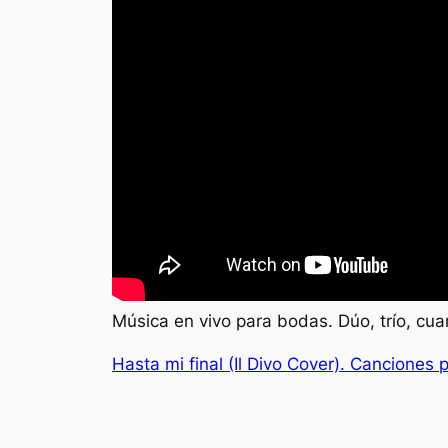
Música en vivo para bodas. Dúo, trío, cua
Hasta mi final (Il Divo Cover). Canciones 