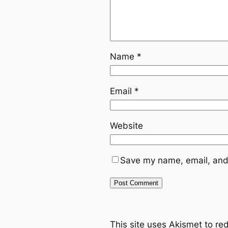
Name
*
Email
*
Website
Save my name, email, and 
This site uses Akismet to r