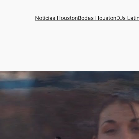
Noticias Houston
Bodas Houston
DJs Lati